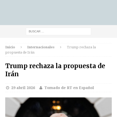
Inicio
Internacionales
Trump rechaza la
propuesta de Irán
Trump rechaza la propuesta de
Irán
29 abril 2026
Tomado de RT en Español