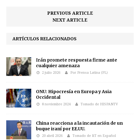
PREVIOUS ARTICLE
NEXT ARTICLE
ARTÍCULOS RELACIONADOS
Irán promete respuesta firme ante
cualquier amenaza
2 julio 2026
Por Prensa Latina (PL)
ONU: Hipocresía en Europa y Asia
Occidental
8 noviembre 2024
Tomado de HISPANTV
China reacciona a la incautación de un
buque iraní por EE.UU.
20 abril 2026
Tomado de RT en Español