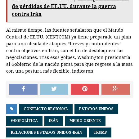
de pérdidas de EE.UU. durante la guerra
contra Irán
Al mismo tiempo, las fuentes señalaron que el Mando
Central de EE.UU. (CENTCOM) ya tiene preparado un plan
para una oleada de ataques “breves y contundentes”
contra objetivos en Irán, con el fin de desbloquear las
negociaciones. Tras esos golpes, Washington presionaría
al Gobierno de la nación persa para que regrese a la mesa
con una postura más flexible, indicaron.
CONFLICTO REGIONAL
ESTADOS UNIDOS
GEOPOLÍTICA
IRÁN
MEDIO ORIENTE
RELACIONES ESTADOS UNIDOS-IRÁN
TRUMP