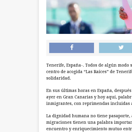
Tenerife, España-. Todos de algún modo 
centro de acogida “Las Raíces” de Teneri
solidaridad.
En sus últimas horas en España, después d
ayer en Gran Canarias y hoy aquí, palabr
inmigrantes, con reprimendas incluidas 
La dignidad humana no tiene pasaporte, a
migraciones tienen una palabra importa
encuentro y enriquecimiento mutuo entre