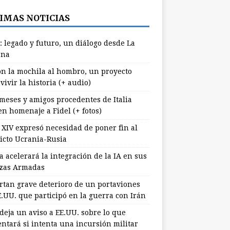
IMAS NOTICIAS
: legado y futuro, un diálogo desde La
ana
n la mochila al hombro, un proyecto
vivir la historia (+ audio)
meses y amigos procedentes de Italia
en homenaje a Fidel (+ fotos)
 XIV expresó necesidad de poner fin al
licto Ucrania-Rusia
 acelerará la integración de la IA en sus
zas Armadas
rtan grave deterioro de un portaviones
E.UU. que participó en la guerra con Irán
deja un aviso a EE.UU. sobre lo que
entará si intenta una incursión militar