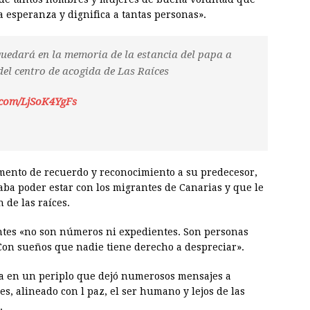
esperanza y dignifica a tantas personas».
quedará en la memoria de la estancia del papa a
 del centro de acogida de Las Raíces
r.com/LjSoK4YgFs
ento de recuerdo y reconocimiento a su predecesor,
aba poder estar con los migrantes de Canarias y que le
 de las raíces.
antes «no son números ni expedientes. Son personas
 Con sueños que nadie tiene derecho a despreciar».
a en un periplo que dejó numerosos mensajes a
res, alineado con l paz, el ser humano y lejos de las
.