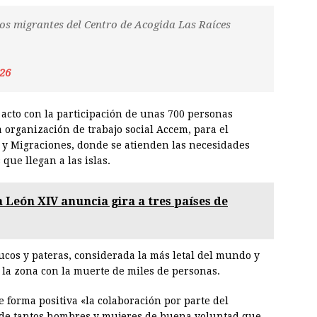
os migrantes del Centro de Acogida Las Raíces
026
acto con la participación de unas 700 personas
a organización de trabajo social Accem, para el
l y Migraciones, donde se atienden las necesidades
 que llegan a las islas.
 León XIV anuncia gira a tres países de
cos y pateras, considerada la más letal del mundo y
 la zona con la muerte de miles de personas.
e forma positiva «la colaboración por parte del
y de tantos hombres y mujeres de buena voluntad que