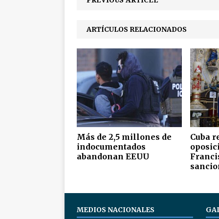
PREVIOUS ARTICLE
ARTÍCULOS RELACIONADOS
Más de 2,5 millones de
Cuba r
indocumentados
oposic
abandonan EEUU
Franci
sancio
MEDIOS NACIONALES
GA