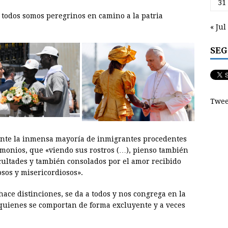
31
todos somos peregrinos en camino a la patria
« Jul
SEG
Twee
 ante la inmensa mayoría de inmigrantes procedentes
timonios, que «viendo sus rostros (…), pienso también
icultades y también consolados por el amor recibido
osos y misericordiosos».
hace distinciones, se da a todos y nos congrega en la
quienes se comportan de forma excluyente y a veces