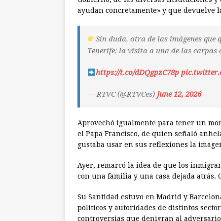
ayudan concretamente» y que devuelve la 
Sin duda, otra de las imágenes que 
Tenerife: la visita a una de las carpas
https://t.co/dDQgpzC78p
pic.twitte
— RTVC (@RTVCes)
June 12, 2026
Aprovechó igualmente para tener un mom
el Papa Francisco, de quien señaló anhel
gustaba usar en sus reflexiones la imagen
Ayer, remarcó la idea de que los inmigr
con una familia y una casa dejada atrás.
Su Santidad estuvo en Madrid y Barcelon
políticos y autoridades de distintos secto
controversias que denigran al adversario