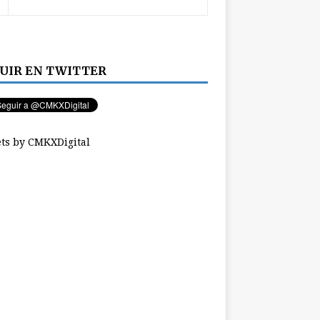
UIR EN TWITTER
ts by CMKXDigital