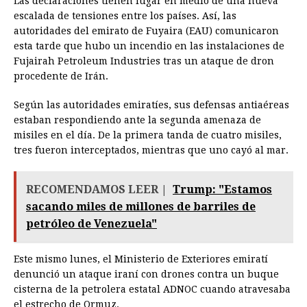
Las declaraciones tienen lugar en medio de una nueva
escalada de tensiones entre los países. Así, las
autoridades del emirato de Fuyaira (EAU) comunicaron
esta tarde que hubo un incendio en las instalaciones de
Fujairah Petroleum Industries tras un ataque de dron
procedente de Irán.
Según las autoridades emiratíes, sus defensas antiaéreas
estaban respondiendo ante la segunda amenaza de
misiles en el día. De la primera tanda de cuatro misiles,
tres fueron interceptados, mientras que uno cayó al mar.
RECOMENDAMOS LEER |
Trump: "Estamos
sacando miles de millones de barriles de
petróleo de Venezuela"
Este mismo lunes, el Ministerio de Exteriores emiratí
denunció un ataque iraní con drones contra un buque
cisterna de la petrolera estatal ADNOC cuando atravesaba
el estrecho de Ormuz.