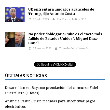
UE enfrentará unida los aranceles de
Trump, dijo Antonio Costa
12 julio 2025
Por Prensa Latina (PL)
No poder doblegar a Cuba es el “acto más
fallido de Estados Unidos”: Miguel Díaz-
Canel
27 marzo 2026
Tomado de La Jornada
ÚLTIMAS NOTICIAS
Desarrollan en Bayamo premiación del concurso Fidel
Guerrillero (+ fotos)
Anuncia Cauto Cristo medidas para incentivar pagos
electrónicos