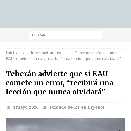
Inicio
Internacionales
Teherán advierte que si
EAU comete un error, “recibirá una lección que nunca olvidará”
Teherán advierte que si EAU
comete un error, “recibirá una
lección que nunca olvidará”
4 mayo 2026
Tomado de RT en Español