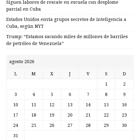
Siguen labores de rescate en escuela con desplome
parcial en Cuba
Estados Unidos envía grupos secretos de inteligencia a
Cuba, según NYT
Trump: “Estamos sacando miles de millones de barriles
de petróleo de Venezuela”
agosto 2026
L
M
X
J
V
S
D
1
2
3
4
5
6
7
8
9
10
11
12
13
14
15
16
17
18
19
20
21
22
23
24
25
26
27
28
29
30
31