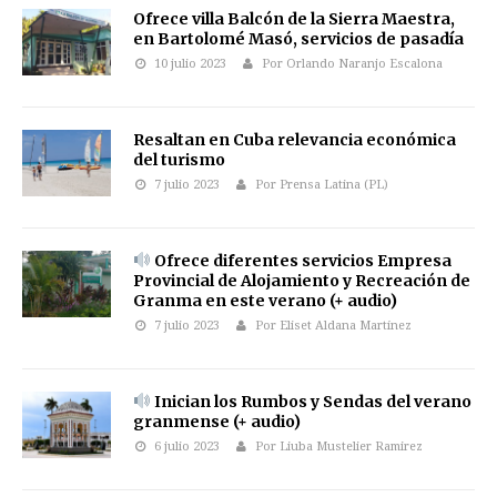
Ofrece villa Balcón de la Sierra Maestra,
en Bartolomé Masó, servicios de pasadía
10 julio 2023
Por Orlando Naranjo Escalona
Resaltan en Cuba relevancia económica
del turismo
7 julio 2023
Por Prensa Latina (PL)
Ofrece diferentes servicios Empresa
Provincial de Alojamiento y Recreación de
Granma en este verano (+ audio)
7 julio 2023
Por Eliset Aldana Martínez
Inician los Rumbos y Sendas del verano
granmense (+ audio)
6 julio 2023
Por Liuba Mustelier Ramirez