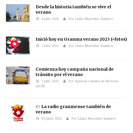
Desde la historia también se vive el
verano
4 julio 2023
Por Liuba Mustelier Ramirez
Inició hoy en Granma verano 2023 (+fotos)
1 julio 2023
Por Liuba Mustelier Ramirez
Comienza hoy campaña nacional de
tránsito por el verano
1 julio 2023
Por Agencia Cubana de Noticias
(ACN)
La radio granmense también de
verano
30 junio 2023
Por Liuba Mustelier Ramirez