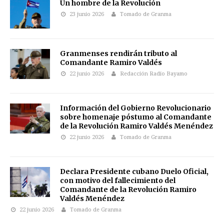
Un hombre de la Revolución
23 junio 2026
Tomado de Granma
Granmenses rendirán tributo al
Comandante Ramiro Valdés
22 junio 2026
Redacción Radio Bayamo
Información del Gobierno Revolucionario
sobre homenaje póstumo al Comandante
de la Revolución Ramiro Valdés Menéndez
22 junio 2026
Tomado de Granma
Declara Presidente cubano Duelo Oficial,
con motivo del fallecimiento del
Comandante de la Revolución Ramiro
Valdés Menéndez
22 junio 2026
Tomado de Granma