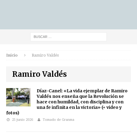
Inicio
Ramiro Valdés
Ramiro Valdés
Díaz-Canel: «La vida ejemplar de Ramiro
Valdés nos enseña que la Revolución se
hace con humildad, con disciplina y con
una fe infinita en la victoria» (+ video y
fotos)
25 junio 2026
Tomado de Granma