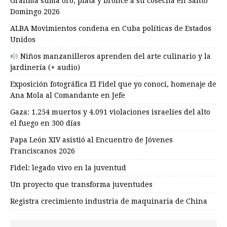
Granma suma oro, plata y bronce a su cosecha en Santo
Domingo 2026
ALBA Movimientos condena en Cuba políticas de Estados
Unidos
Niños manzanilleros aprenden del arte culinario y la
jardinería (+ audio)
Exposición fotográfica El Fidel que yo conocí, homenaje de
Ana Mola al Comandante en Jefe
Gaza: 1.254 muertos y 4.091 violaciones israelíes del alto
el fuego en 300 días
Papa León XIV asistió al Encuentro de Jóvenes
Franciscanos 2026
Fidel: legado vivo en la juventud
Un proyecto que transforma juventudes
Registra crecimiento industria de maquinaria de China