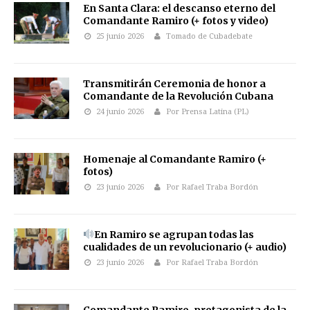
En Santa Clara: el descanso eterno del
Comandante Ramiro (+ fotos y video)
25 junio 2026
Tomado de Cubadebate
Transmitirán Ceremonia de honor a
Comandante de la Revolución Cubana
24 junio 2026
Por Prensa Latina (PL)
Homenaje al Comandante Ramiro (+
fotos)
23 junio 2026
Por Rafael Traba Bordón
En Ramiro se agrupan todas las
cualidades de un revolucionario (+ audio)
23 junio 2026
Por Rafael Traba Bordón