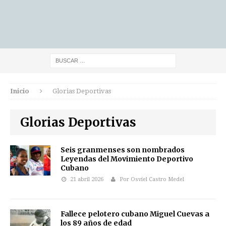
Inicio
Glorias Deportivas
Glorias Deportivas
Seis granmenses son nombrados
Leyendas del Movimiento Deportivo
Cubano
21 abril 2026
Por Osviel Castro Medel
Fallece pelotero cubano Miguel Cuevas a
los 89 años de edad