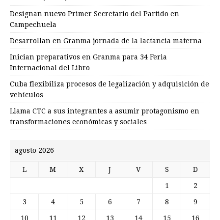
Designan nuevo Primer Secretario del Partido en
Campechuela
Desarrollan en Granma jornada de la lactancia materna
Inician preparativos en Granma para 34 Feria
Internacional del Libro
Cuba flexibiliza procesos de legalización y adquisición de
vehículos
Llama CTC a sus integrantes a asumir protagonismo en
transformaciones económicas y sociales
agosto 2026
L
M
X
J
V
S
D
1
2
3
4
5
6
7
8
9
10
11
12
13
14
15
16