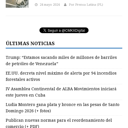
24 mayo 2024
Por Prensa Latina (PL)
ÚLTIMAS NOTICIAS
Trump: “Estamos sacando miles de millones de barriles
de petróleo de Venezuela”
EE.UU. decreta nivel máximo de alerta por 94 incendios
forestales activos
IV Asamblea Continental de ALBA Movimientos iniciará
este jueves en Cuba
Ludia Montero gana plata y bronce en las pesas de Santo
Domingo 2026 (+ fotos)
Publican nuevas normas para el reordenamiento del
comercio (+ PDF)