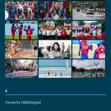
X
Tweets by CMKXDigital