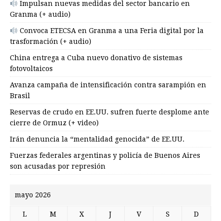
Impulsan nuevas medidas del sector bancario en
Granma (+ audio)
Convoca ETECSA en Granma a una Feria digital por la
trasformación (+ audio)
China entrega a Cuba nuevo donativo de sistemas
fotovoltaicos
Avanza campaña de intensificación contra sarampión en
Brasil
Reservas de crudo en EE.UU. sufren fuerte desplome ante
cierre de Ormuz (+ video)
Irán denuncia la “mentalidad genocida” de EE.UU.
Fuerzas federales argentinas y policía de Buenos Aires
son acusadas por represión
mayo 2026
L
M
X
J
V
S
D