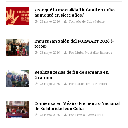
¿Por qué la mortalidad infantil en Cuba
aumentó en siete años?
23 mayo 2026
Tomado de Cubadebate
Inauguran Salón del FORMART 2026 (+
fotos)
23 mayo 2026
Por Liuba Mustelier Ramirez
Realizan ferias de fin de semana en
Granma
23 mayo 2026
Por Rafael Traba Bordón
Comienza en México Encuentro Nacional
de Solidaridad con Cuba
23 mayo 2026
Por Prensa Latina (PL)