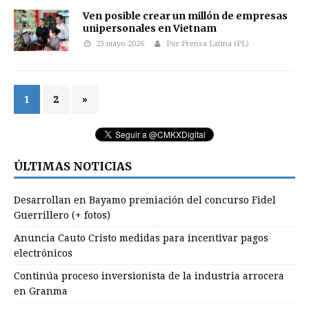
Ven posible crear un millón de empresas
unipersonales en Vietnam
23 mayo 2026
Por Prensa Latina (PL)
1
2
»
ÚLTIMAS NOTICIAS
Desarrollan en Bayamo premiación del concurso Fidel
Guerrillero (+ fotos)
Anuncia Cauto Cristo medidas para incentivar pagos
electrónicos
Continúa proceso inversionista de la industria arrocera
en Granma