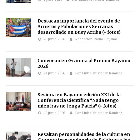
Destacan importancia del evento de
Arrieros y Fabulaciones Serranas
desarrollado en Buey Arriba (+ fotos)
26 junio 2026
Redacción Radio Bayamo
Convocan en Granma al Premio Bayamo
2026
23 junio 2026
Por Liuba Mustelier Ramirez
Sesiona en Bayamo edición XXI de la
Conferencia Científica “Nada tengo
mientras no tenga Patria” (+ fotos)
22 junio 2026
Por Liuba Mustelier Ramirez
Resaltan personalidades de la cultura en