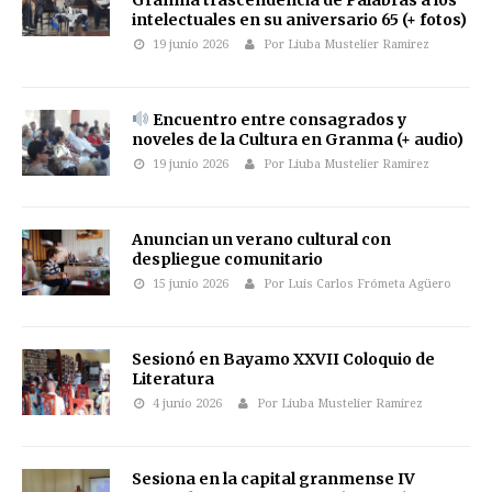
Granma trascendencia de Palabras a los
intelectuales en su aniversario 65 (+ fotos)
19 junio 2026
Por Liuba Mustelier Ramirez
Encuentro entre consagrados y
noveles de la Cultura en Granma (+ audio)
19 junio 2026
Por Liuba Mustelier Ramirez
Anuncian un verano cultural con
despliegue comunitario
15 junio 2026
Por Luis Carlos Frómeta Agüero
Sesionó en Bayamo XXVII Coloquio de
Literatura
4 junio 2026
Por Liuba Mustelier Ramirez
Sesiona en la capital granmense IV