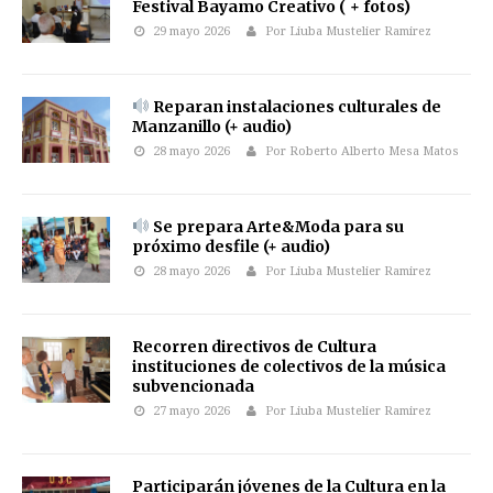
Festival Bayamo Creativo ( + fotos)
29 mayo 2026
Por Liuba Mustelier Ramirez
Reparan instalaciones culturales de
Manzanillo (+ audio)
28 mayo 2026
Por Roberto Alberto Mesa Matos
Se prepara Arte&Moda para su
próximo desfile (+ audio)
28 mayo 2026
Por Liuba Mustelier Ramirez
Recorren directivos de Cultura
instituciones de colectivos de la música
subvencionada
27 mayo 2026
Por Liuba Mustelier Ramirez
Participarán jóvenes de la Cultura en la