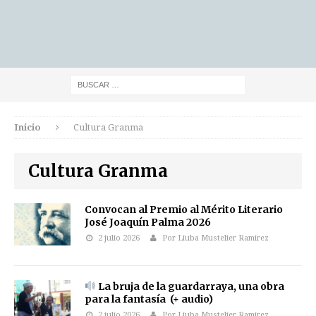
Inicio
Cultura Granma
Cultura Granma
Convocan al Premio al Mérito Literario
José Joaquín Palma 2026
2 julio 2026
Por Liuba Mustelier Ramirez
La bruja de la guardarraya, una obra
para la fantasía (+ audio)
2 julio 2026
Por Liuba Mustelier Ramirez