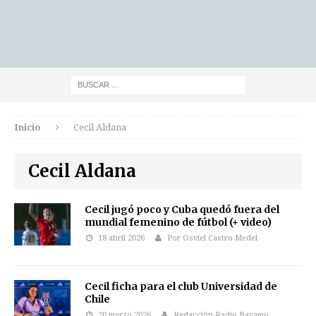
Inicio
Cecil Aldana
Cecil Aldana
Cecil jugó poco y Cuba quedó fuera del
mundial femenino de fútbol (+ video)
18 abril 2026
Por Osviel Castro Medel
Cecil ficha para el club Universidad de
Chile
20 marzo 2026
Redacción Radio Bayamo