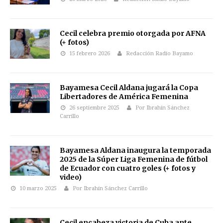
Cecil celebra premio otorgada por AFNA
(+ fotos)
15 febrero 2026
Redacción Radio Bayamo
Bayamesa Cecil Aldana jugará la Copa
Libertadores de América Femenina
26 septiembre 2025
Por Ibrahín Sánchez
Carrillo
Bayamesa Aldana inaugura la temporada
2025 de la Súper Liga Femenina de fútbol
de Ecuador con cuatro goles (+ fotos y
video)
10 marzo 2025
Por Ibrahín Sánchez Carrillo
Cecil encabeza victoria de Cuba ante