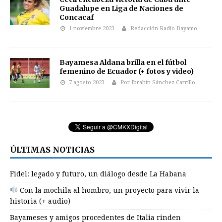
Guadalupe en Liga de Naciones de
Concacaf
1 noviembre 2023
Redacción Radio Bayamo
Bayamesa Aldana brilla en el fútbol
femenino de Ecuador (+ fotos y video)
7 agosto 2023
Por Ibrahín Sánchez Carrillo
ÚLTIMAS NOTICIAS
Fidel: legado y futuro, un diálogo desde La Habana
Con la mochila al hombro, un proyecto para vivir la
historia (+ audio)
Bayameses y amigos procedentes de Italia rinden