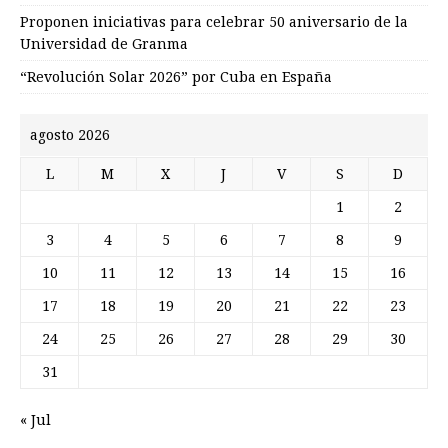
Proponen iniciativas para celebrar 50 aniversario de la
Universidad de Granma
“Revolución Solar 2026” por Cuba en España
agosto 2026
L
M
X
J
V
S
D
1
2
3
4
5
6
7
8
9
10
11
12
13
14
15
16
17
18
19
20
21
22
23
24
25
26
27
28
29
30
31
« Jul