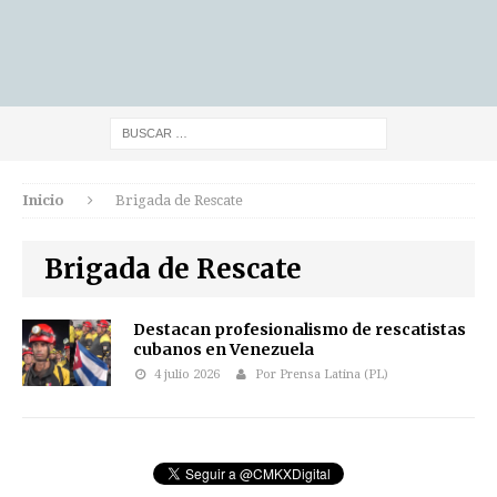
Inicio
Brigada de Rescate
Brigada de Rescate
Destacan profesionalismo de rescatistas
cubanos en Venezuela
4 julio 2026
Por Prensa Latina (PL)