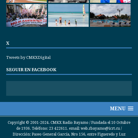
X
Tweets by CMKXDigital
SEGUIR EN FACEBOOK
MENU
Copyright © 2001-2024. CMKX Radio Bayamo / Fundada el 10 Octubre
de 1936. Teléfono: 23 422611. email: web.rbayamo@icrt.cu /
Dirección: Paseo General García, Nro 156, entre Figueredo y Luz