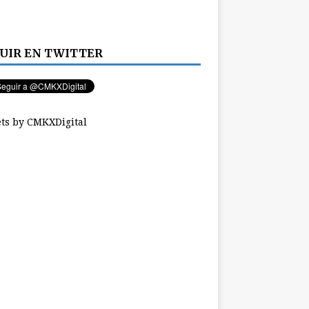
UIR EN TWITTER
ts by CMKXDigital