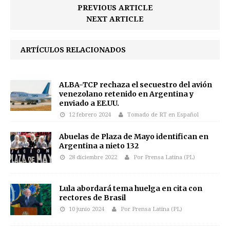
PREVIOUS ARTICLE
NEXT ARTICLE
ARTÍCULOS RELACIONADOS
ALBA-TCP rechaza el secuestro del avión
venezolano retenido en Argentina y
enviado a EE.UU.
12 febrero 2024
Tomado de RT en Español
Abuelas de Plaza de Mayo identifican en
Argentina a nieto 132
28 diciembre 2022
Por Prensa Latina (PL)
Lula abordará tema huelga en cita con
rectores de Brasil
10 junio 2024
Por Prensa Latina (PL)