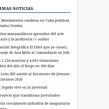
IMAS NOTICIAS
 Movimientos condena en Cuba políticas
stados Unidos
ños manzanilleros aprenden del arte
ario y la jardinería (+ audio)
ición fotográfica El Fidel que yo conocí,
naje de Ana Mola al Comandante en Jefe
: 1.254 muertos y 4.091 violaciones
líes del alto el fuego en 300 días
 León XIV asistió al Encuentro de Jóvenes
ciscanos 2026
: legado vivo en la juventud
royecto que transforma juventudes
stra crecimiento industria de maquinaria
hina