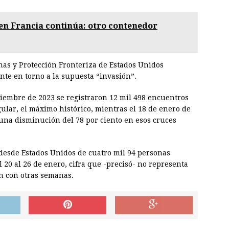
en Francia continúa: otro contenedor
nas y Protección Fronteriza de Estados Unidos
nte en torno a la supuesta “invasión”.
ciembre de 2023 se registraron 12 mil 498 encuentros
ular, el máximo histórico, mientras el 18 de enero de
, una disminución del 78 por ciento en esos cruces
desde Estados Unidos de cuatro mil 94 personas
 20 al 26 de enero, cifra que -precisó- no representa
n con otras semanas.