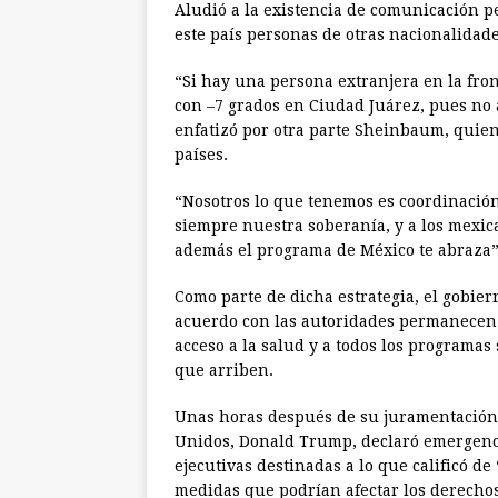
Aludió a la existencia de comunicación 
este país personas de otras nacionalidad
“Si hay una persona extranjera en la fro
con –7 grados en Ciudad Juárez, pues no 
enfatizó por otra parte Sheinbaum, quien
países.
“Nosotros lo que tenemos es coordinació
siempre nuestra soberanía, y a los mexi
además el programa de México te abraza”
Como parte de dicha estrategia, el gobier
acuerdo con las autoridades permanecen v
acceso a la salud y a todos los programas 
que arriben.
Unas horas después de su juramentación e
Unidos, Donald Trump, declaró emergenci
ejecutivas destinadas a lo que calificó d
medidas que podrían afectar los derech