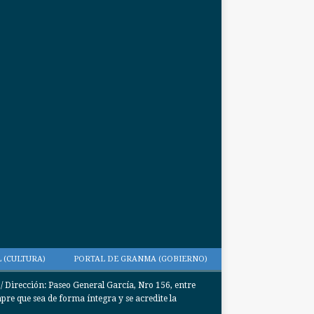
 (CULTURA)
PORTAL DE GRANMA (GOBIERNO)
Dirección: Paseo General García, Nro 156, entre
e que sea de forma íntegra y se acredite la