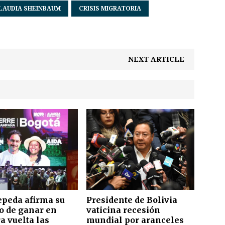
LAUDIA SHEINBAUM
CRISIS MIGRATORIA
NEXT ARTICLE
epeda afirma su
Presidente de Bolivia
vo de ganar en
vaticina recesión
a vuelta las
mundial por aranceles