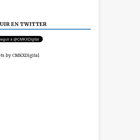
UIR EN TWITTER
ts by CMKXDigital