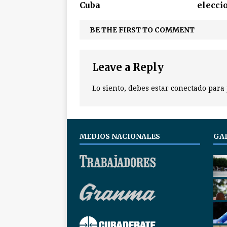
Cuba
elecci
BE THE FIRST TO COMMENT
Leave a Reply
Lo siento, debes estar
conectado
para 
MEDIOS NACIONALES
GA