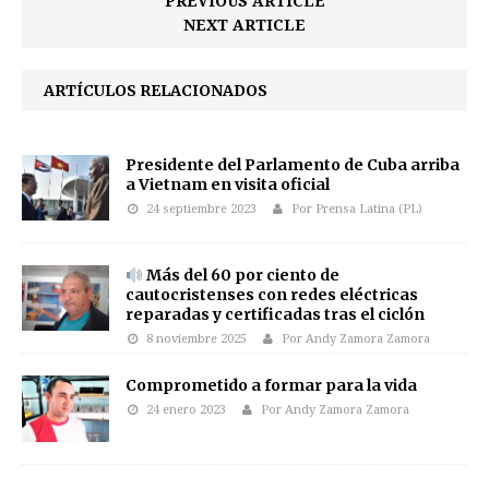
PREVIOUS ARTICLE
NEXT ARTICLE
ARTÍCULOS RELACIONADOS
Presidente del Parlamento de Cuba arriba
a Vietnam en visita oficial
24 septiembre 2023
Por Prensa Latina (PL)
Más del 60 por ciento de
cautocristenses con redes eléctricas
reparadas y certificadas tras el ciclón
8 noviembre 2025
Por Andy Zamora Zamora
Comprometido a formar para la vida
24 enero 2023
Por Andy Zamora Zamora