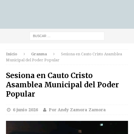
Inicio
Granma
Sesiona en Cauto Cristo Asamblea
Municipal del Poder Popular
Sesiona en Cauto Cristo
Asamblea Municipal del Poder
Popular
6 junio 2026
Por Andy Zamora Zamora