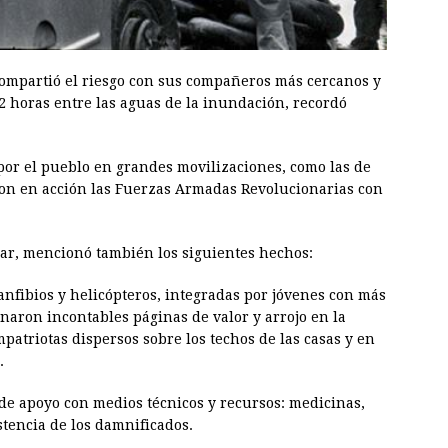
compartió el riesgo con sus compañeros más cercanos y
2 horas entre las aguas de la inundación, recordó
por el pueblo en grandes movilizaciones, como las de
aron en acción las Fuerzas Armadas Revolucionarias con
lar, mencionó también los siguientes hechos:
anfibios y helicópteros, integradas por jóvenes con más
naron incontables páginas de valor y arrojo en la
mpatriotas dispersos sobre los techos de las casas y en
.
a de apoyo con medios técnicos y recursos: medicinas,
stencia de los damnificados.