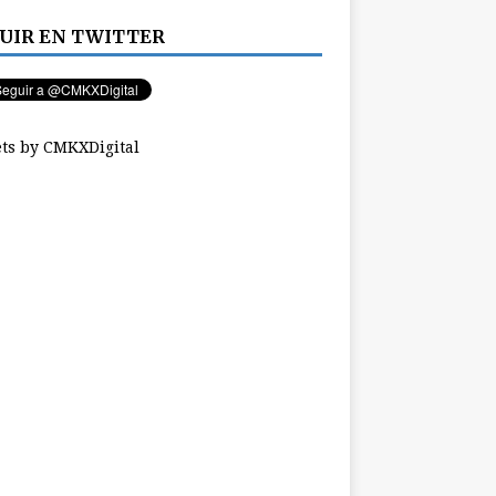
UIR EN TWITTER
ts by CMKXDigital