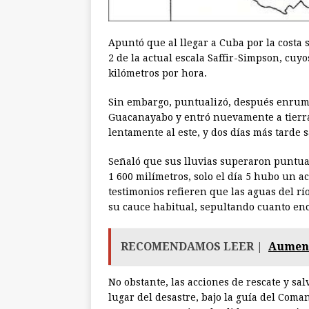
Apuntó que al llegar a Cuba por la costa
2 de la actual escala Saffir-Simpson, cu
kilómetros por hora.
Sin embargo, puntualizó, después enrumbó 
Guacanayabo y entró nuevamente a tierr
lentamente al este, y dos días más tarde 
Señaló que sus lluvias superaron puntual
1 600 milímetros, solo el día 5 hubo un
testimonios refieren que las aguas del rí
su cauce habitual, sepultando cuanto en
RECOMENDAMOS LEER |
Aument
No obstante, las acciones de rescate y sa
lugar del desastre, bajo la guía del Coma