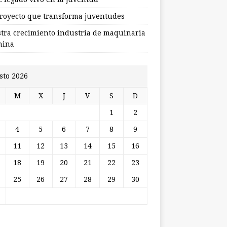
royecto que transforma juventudes
stra crecimiento industria de maquinaria
hina
sto 2026
M
X
J
V
S
D
1
2
4
5
6
7
8
9
11
12
13
14
15
16
18
19
20
21
22
23
25
26
27
28
29
30