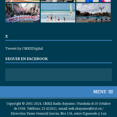
X
Tweets by CMKXDigital
SEGUIR EN FACEBOOK
MENU
Copyright © 2001-2024. CMKX Radio Bayamo / Fundada el 10 Octubre
de 1936. Teléfono: 23 422611. email: web.rbayamo@icrt.cu /
Dirección: Paseo General García, Nro 156, entre Figueredo y Luz