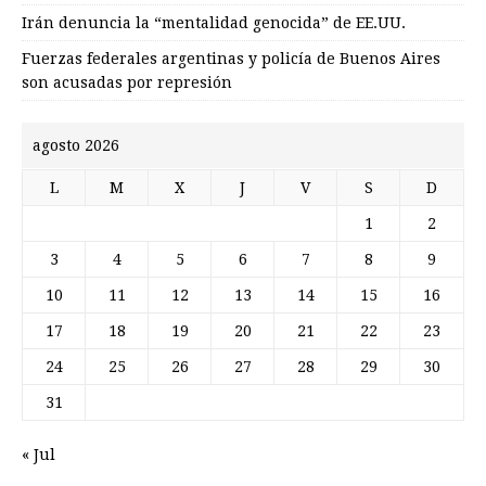
Irán denuncia la “mentalidad genocida” de EE.UU.
Fuerzas federales argentinas y policía de Buenos Aires
son acusadas por represión
agosto 2026
L
M
X
J
V
S
D
1
2
3
4
5
6
7
8
9
10
11
12
13
14
15
16
17
18
19
20
21
22
23
24
25
26
27
28
29
30
31
« Jul