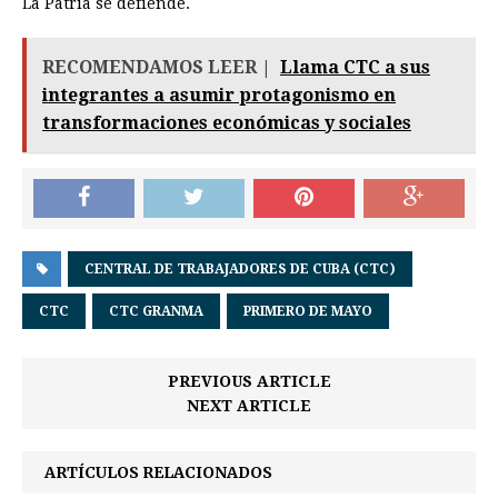
La Patria se defiende.
RECOMENDAMOS LEER |
Llama CTC a sus
integrantes a asumir protagonismo en
transformaciones económicas y sociales
CENTRAL DE TRABAJADORES DE CUBA (CTC)
CTC
CTC GRANMA
PRIMERO DE MAYO
PREVIOUS ARTICLE
NEXT ARTICLE
ARTÍCULOS RELACIONADOS