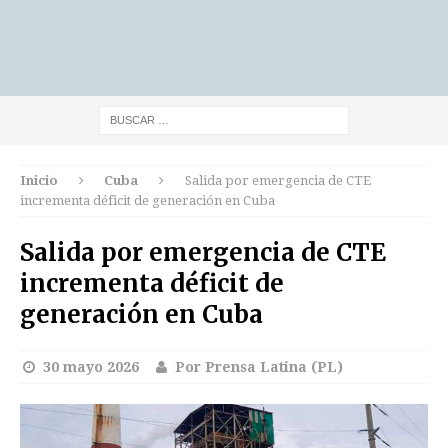
Inicio
Cuba
Salida por emergencia de CTE
incrementa déficit de generación en Cuba
Salida por emergencia de CTE
incrementa déficit de
generación en Cuba
30 mayo 2026
Por Prensa Latina (PL)