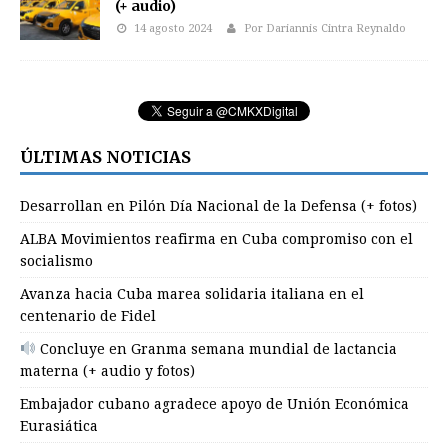
(+ audio)
14 agosto 2024
Por Dariannis Cintra Reynaldo
ÚLTIMAS NOTICIAS
Desarrollan en Pilón Día Nacional de la Defensa (+ fotos)
ALBA Movimientos reafirma en Cuba compromiso con el
socialismo
Avanza hacia Cuba marea solidaria italiana en el
centenario de Fidel
Concluye en Granma semana mundial de lactancia
materna (+ audio y fotos)
Embajador cubano agradece apoyo de Unión Económica
Eurasiática