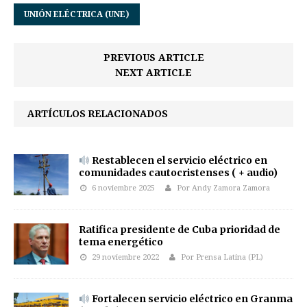
UNIÓN ELÉCTRICA (UNE)
PREVIOUS ARTICLE
NEXT ARTICLE
ARTÍCULOS RELACIONADOS
Restablecen el servicio eléctrico en
comunidades cautocristenses ( + audio)
6 noviembre 2025
Por Andy Zamora Zamora
Ratifica presidente de Cuba prioridad de
tema energético
29 noviembre 2022
Por Prensa Latina (PL)
Fortalecen servicio eléctrico en Granma