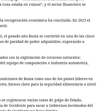
rusa estaba en ruinas”, y el sector financiero se
e la recuperación económica ha concluido. En 2023 el
untó.
, el pasado año Rusia se convirtió en una de las cinco
s de paridad de poder adquisitivo, superando a
ados con la explotación de recursos naturales:
del equipo de computación e industria automotriz,
osiciones de Rusia como uno de los países líderes en
ntes, bienes clave para la seguridad alimentaria a nivel
se registraron varios casos de golpe de Estado,
cia de Occidente para sacar a Gobiernos incómodos del