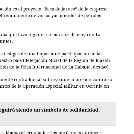
ación es el proyecto “Boca de Jaruco” de la empresa
l rendimiento de varios yacimientos de petróleo
Cuba que tuvo lugar el mismo mes de mayo en La
untos.
 testigos de una importante participación de las
estro país (delegación oficial de la Región de Riazán
ción de la Feria Internacional de La Habana, destacó.
idente contra Rusia, subrayó que la presión contra su
tes de la Operación Especial Militar en Ucrania en
eguirá siendo un símbolo de solidaridad,
 relámpago” económica: los burócratas europeos