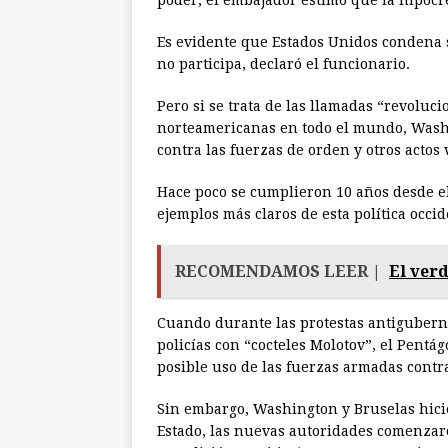
poder, el embajador estimó que la hipocre
Es evidente que Estados Unidos condena s
no participa, declaró el funcionario.
Pero si se trata de las llamadas “revoluci
norteamericanas en todo el mundo, Washi
contra las fuerzas de orden y otros actos
Hace poco se cumplieron 10 años desde el
ejemplos más claros de esta política occid
RECOMENDAMOS LEER |
El ver
Cuando durante las protestas antigubern
policías con “cocteles Molotov”, el Pentá
posible uso de las fuerzas armadas contra
Sin embargo, Washington y Bruselas hici
Estado, las nuevas autoridades comenzaro