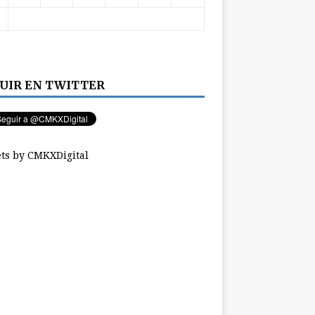
UIR EN TWITTER
ts by CMKXDigital