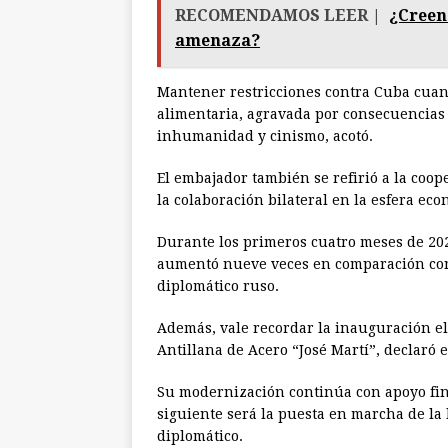
RECOMENDAMOS LEER |
¿Creen
amenaza?
Mantener restricciones contra Cuba cuan
alimentaria, agravada por consecuencias
inhumanidad y cinismo, acotó.
El embajador también se refirió a la coo
la colaboración bilateral en la esfera ec
Durante los primeros cuatro meses de 202
aumentó nueve veces en comparación con 
diplomático ruso.
Además, vale recordar la inauguración el
Antillana de Acero “José Martí”, declaró e
Su modernización continúa con apoyo fina
siguiente será la puesta en marcha de la
diplomático.