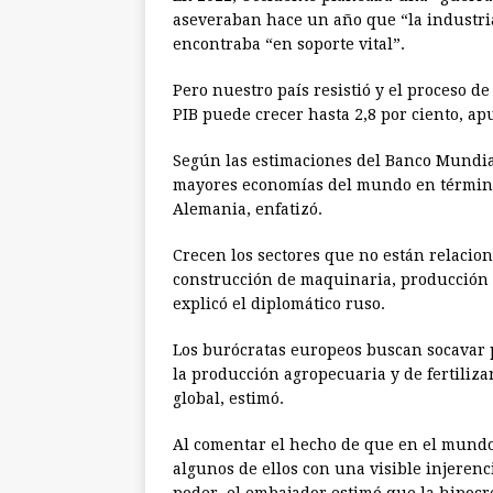
aseveraban hace un año que “la industria 
encontraba “en soporte vital”.
Pero nuestro país resistió y el proceso d
PIB puede crecer hasta 2,8 por ciento, ap
Según las estimaciones del Banco Mundial
mayores economías del mundo en término
Alemania, enfatizó.
Crecen los sectores que no están relacion
construcción de maquinaria, producción 
explicó el diplomático ruso.
Los burócratas europeos buscan socavar p
la producción agropecuaria y de fertiliza
global, estimó.
Al comentar el hecho de que en el mundo 
algunos de ellos con una visible injeren