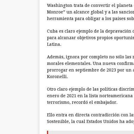
Washington trata de convertir el planeta 
Monroe” un alcance global y a las sancion
herramienta para obligar a los países so
Cuba es claro ejemplo de la depravación d
para alcanzar objetivos propios oportunis
Latina.
Además, ignora por completo no sólo las r
morales elementales. Una nueva confirma
prorrogar en septiembre de 2023 por un 
Koronelli.
Otro claro ejemplo de las políticas discri
enero de 2021 en la lista norteamerican
terrorismo, recordó el embajador.
Ello entra en directa contradicción con l
Sostenible, la cual Estados Unidos ha ado