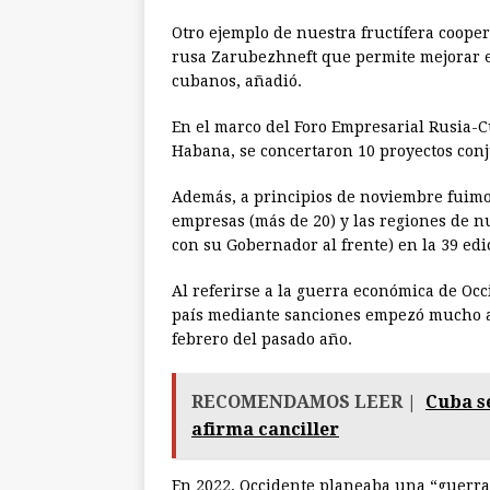
Otro ejemplo de nuestra fructífera cooper
rusa Zarubezhneft que permite mejorar e
cubanos, añadió.
En el marco del Foro Empresarial Rusia-
Habana, se concertaron 10 proyectos conj
Además, a principios de noviembre fuimos
empresas (más de 20) y las regiones de nu
con su Gobernador al frente) en la 39 edi
Al referirse a la guerra económica de Occ
país mediante sanciones empezó mucho an
febrero del pasado año.
RECOMENDAMOS LEER |
Cuba s
afirma canciller
En 2022, Occidente planeaba una “guerra