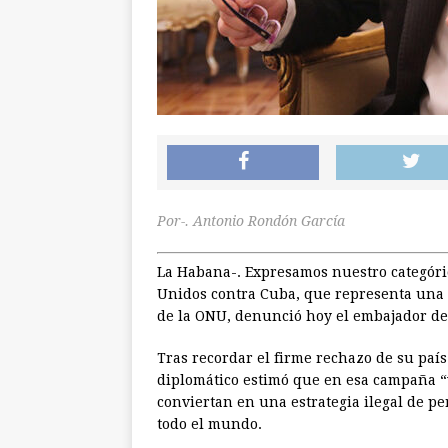
Por-. Antonio Rondón García
La Habana-. Expresamos nuestro categóri
Unidos contra Cuba, que representa una g
de la ONU, denunció hoy el embajador de R
Tras recordar el firme rechazo de su país
diplomático estimó que en esa campaña “v
conviertan en una estrategia ilegal de p
todo el mundo.