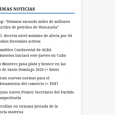
IMAS NOTICIAS
p: “Estamos sacando miles de millones
arriles de petróleo de Venezuela”
U. decreta nivel máximo de alerta por 94
dios forestales activos
samblea Continental de ALBA
mientos iniciará este jueves en Cuba
a Montero gana plata y bronce en las
s de Santo Domingo 2026 (+ fotos)
ican nuevas normas para el
denamiento del comercio (+ PDF)
gnan nuevo Primer Secretario del Partido
ampechuela
rrollan en Granma jornada de la
ancia materna