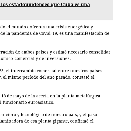
 los estadounidenses que Cuba es una
do el mundo enfrenta una crisis energética y
 de la pandemia de Covid-19, es una manifestación de
peración de ambos países y estimó necesario consolidar
onómico-comercial y de inversiones.
3, el intercambio comercial entre nuestros países
el mismo período del año pasado, constató el
 18 de mayo de la acería en la planta metalúrgica
l funcionario euroasiático.
nciero y tecnológico de nuestro país, y el paso
 laminadora de esa planta gigante, confirmó el