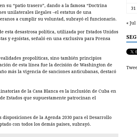
en su “patio trasero”, dando a la famosa “Doctrina
31
es unilaterales ilegales –el estatus de una
beranos a cumplir su voluntad, subrayó el funcionario.
« Jul
e esta desastrosa política, utilizada por Estados Unidos
SEG
tas y egoístas, señaló en una exclusiva para Prensa
ealidades geopolíticas, sino también principios
ción de esta línea fue la decisión de Washington de
Twee
año más la vigencia de sanciones anticubanas, destacó
minatorias de la Casa Blanca es la inclusión de Cuba en
a de Estados que supuestamente patrocinan el
as disposiciones de la Agenda 2030 para el Desarrollo
ptado con todos los demás países, subrayó.