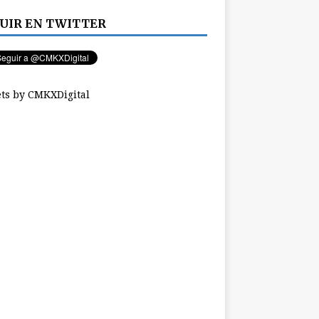
UIR EN TWITTER
ts by CMKXDigital