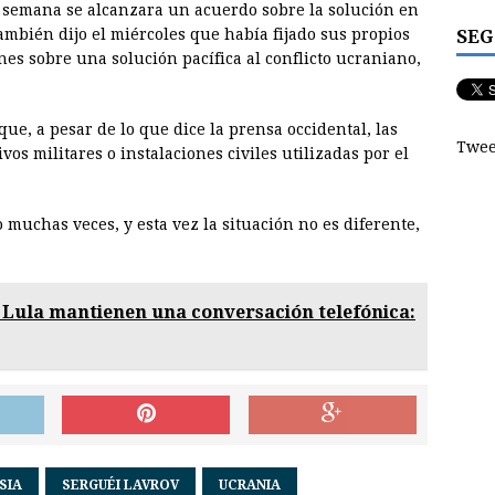
semana se alcanzara un acuerdo sobre la solución en
SEG
mbién dijo el miércoles que había fijado sus propios
nes sobre una solución pacífica al conflicto ucraniano,
 que, a pesar de lo que dice la prensa occidental, las
Twee
vos militares o instalaciones civiles utilizadas por el
 muchas veces, y esta vez la situación no es diferente,
y Lula mantienen una conversación telefónica:
SIA
SERGUÉI LAVROV
UCRANIA