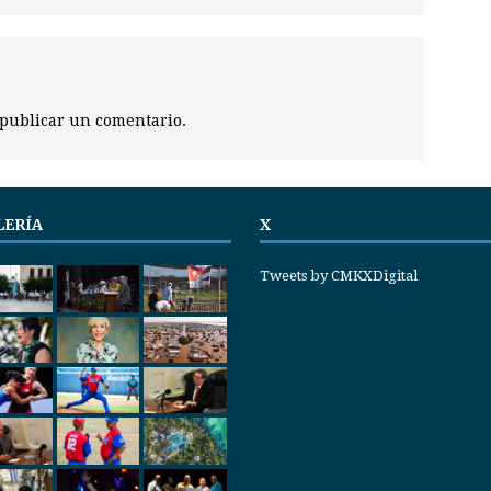
publicar un comentario.
LERÍA
X
Tweets by CMKXDigital