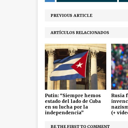
PREVIOUS ARTICLE
ARTÍCULOS RELACIONADOS
Putin: “Siempre hemos
Rusia f
estado del lado de Cuba
invenc
en su lucha por la
nazism
independencia”
(+ vide
BE THE FIRST TO COMMENT