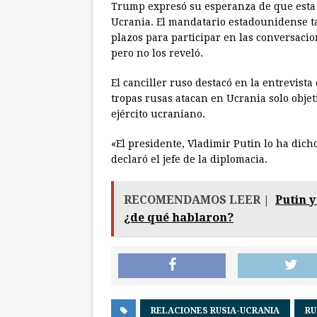
Trump expresó su esperanza de que esta 
Ucrania. El mandatario estadounidense ta
plazos para participar en las conversacio
pero no los reveló.
El canciller ruso destacó en la entrevista
tropas rusas atacan en Ucrania solo objeti
ejército ucraniano.
«El presidente, Vladimir Putin lo ha dicho
declaró el jefe de la diplomacia.
RECOMENDAMOS LEER |
Putin 
¿de qué hablaron?
RELACIONES RUSIA-UCRANIA
RU