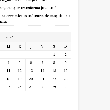
royecto que transforma juventudes
stra crecimiento industria de maquinaria
hina
sto 2026
M
X
J
V
S
D
1
2
4
5
6
7
8
9
11
12
13
14
15
16
18
19
20
21
22
23
25
26
27
28
29
30