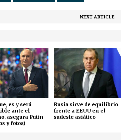
NEXT ARTICLE
ue, es y será
Rusia sirve de equilibrio
ible ante el
frente a EEUU en el
o, asegura Putin
sudeste asiático
os y fotos)