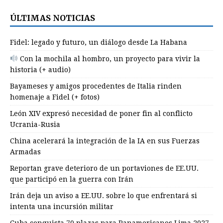
ÚLTIMAS NOTICIAS
Fidel: legado y futuro, un diálogo desde La Habana
Con la mochila al hombro, un proyecto para vivir la
historia (+ audio)
Bayameses y amigos procedentes de Italia rinden
homenaje a Fidel (+ fotos)
León XIV expresó necesidad de poner fin al conflicto
Ucrania-Rusia
China acelerará la integración de la IA en sus Fuerzas
Armadas
Reportan grave deterioro de un portaviones de EE.UU.
que participó en la guerra con Irán
Irán deja un aviso a EE.UU. sobre lo que enfrentará si
intenta una incursión militar
Cuba conquista 70 plazas para Panamericanos Lima 2027