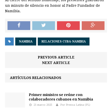
Al cierre del sentido homenaje, los presentes guardaron
un minuto de silencio en honor al Padre Fundador de
Namibia.
NAMIBIA
RELACIONES CUBA-NAMIBIA
PREVIOUS ARTICLE
NEXT ARTICLE
ARTÍCULOS RELACIONADOS
Primer ministro se reúne con
colaboradores cubanos en Namibia
21 marzo 2025
Por Prensa Latina (PL)