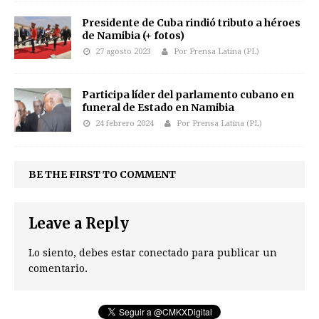
Presidente de Cuba rindió tributo a héroes
de Namibia (+ fotos)
27 agosto 2023
Por Prensa Latina (PL)
Participa líder del parlamento cubano en
funeral de Estado en Namibia
24 febrero 2024
Por Prensa Latina (PL)
BE THE FIRST TO COMMENT
Leave a Reply
Lo siento, debes estar
conectado
para publicar un
comentario.