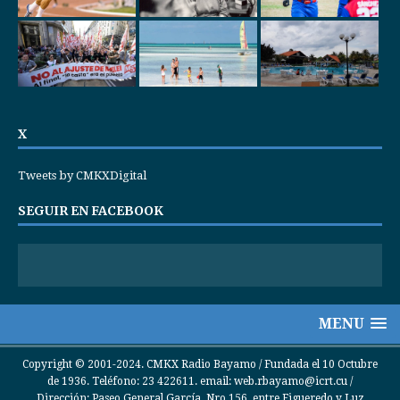
X
Tweets by CMKXDigital
SEGUIR EN FACEBOOK
MENU
Copyright © 2001-2024. CMKX Radio Bayamo / Fundada el 10 Octubre
de 1936. Teléfono: 23 422611. email: web.rbayamo@icrt.cu /
Dirección: Paseo General García, Nro 156, entre Figueredo y Luz