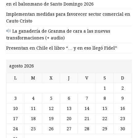
en el balonmano de Santo Domingo 2026
Implementan medidas para favorecer sector comercial en
Cauto Cristo
La ganadería de Granma de cara a las nuevas
transformaciones (+ audio)
Presentan en Chile el libro “… y en eso llegó Fidel”
agosto 2026
L
M
X
J
V
S
D
1
2
3
4
5
6
7
8
9
10
11
12
13
14
15
16
17
18
19
20
21
22
23
24
25
26
27
28
29
30