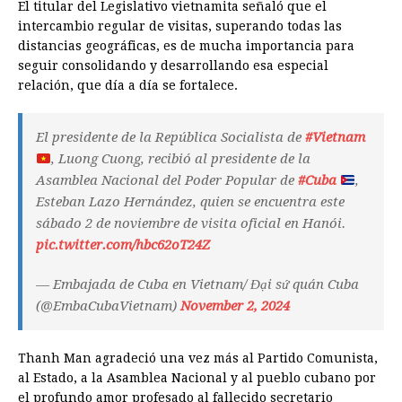
El titular del Legislativo vietnamita señaló que el
intercambio regular de visitas, superando todas las
distancias geográficas, es de mucha importancia para
seguir consolidando y desarrollando esa especial
relación, que día a día se fortalece.
El presidente de la República Socialista de
#Vietnam
, Luong Cuong, recibió al presidente de la
Asamblea Nacional del Poder Popular de
#Cuba
,
Esteban Lazo Hernández, quien se encuentra este
sábado 2 de noviembre de visita oficial en Hanói.
pic.twitter.com/hbc62oT24Z
— Embajada de Cuba en Vietnam/ Đại sứ quán Cuba
(@EmbaCubaVietnam)
November 2, 2024
Thanh Man agradeció una vez más al Partido Comunista,
al Estado, a la Asamblea Nacional y al pueblo cubano por
el profundo amor profesado al fallecido secretario