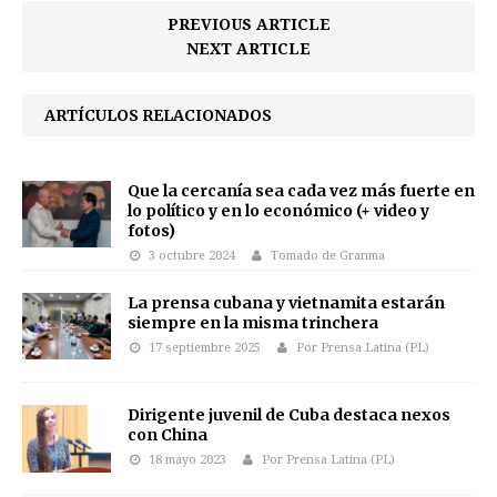
PREVIOUS ARTICLE
NEXT ARTICLE
ARTÍCULOS RELACIONADOS
Que la cercanía sea cada vez más fuerte en
lo político y en lo económico (+ video y
fotos)
3 octubre 2024
Tomado de Granma
La prensa cubana y vietnamita estarán
siempre en la misma trinchera
17 septiembre 2025
Por Prensa Latina (PL)
Dirigente juvenil de Cuba destaca nexos
con China
18 mayo 2023
Por Prensa Latina (PL)