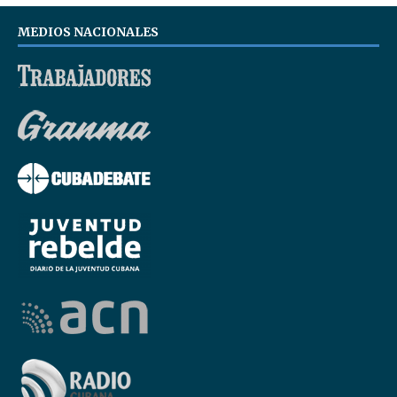
MEDIOS NACIONALES