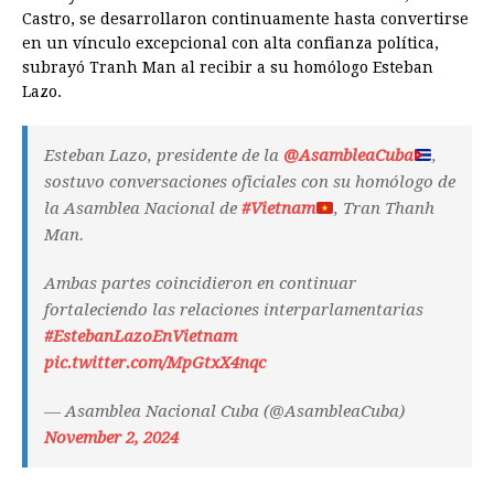
Castro, se desarrollaron continuamente hasta convertirse
en un vínculo excepcional con alta confianza política,
subrayó Tranh Man al recibir a su homólogo Esteban
Lazo.
Esteban Lazo, presidente de la
@AsambleaCuba
,
sostuvo conversaciones oficiales con su homólogo de
la Asamblea Nacional de
#Vietnam
, Tran Thanh
Man.
Ambas partes coincidieron en continuar
fortaleciendo las relaciones interparlamentarias
#EstebanLazoEnVietnam
pic.twitter.com/MpGtxX4nqc
— Asamblea Nacional Cuba (@AsambleaCuba)
November 2, 2024