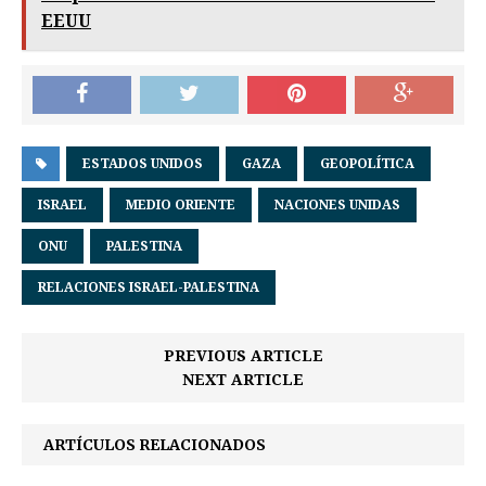
EEUU
ESTADOS UNIDOS
GAZA
GEOPOLÍTICA
ISRAEL
MEDIO ORIENTE
NACIONES UNIDAS
ONU
PALESTINA
RELACIONES ISRAEL-PALESTINA
PREVIOUS ARTICLE
NEXT ARTICLE
ARTÍCULOS RELACIONADOS