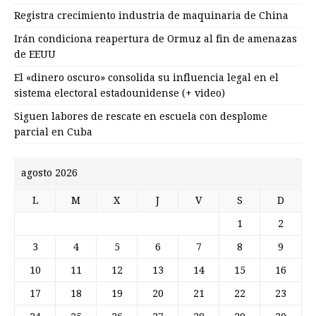
Registra crecimiento industria de maquinaria de China
Irán condiciona reapertura de Ormuz al fin de amenazas
de EEUU
El «dinero oscuro» consolida su influencia legal en el
sistema electoral estadounidense (+ video)
Siguen labores de rescate en escuela con desplome
parcial en Cuba
agosto 2026
L
M
X
J
V
S
D
1
2
3
4
5
6
7
8
9
10
11
12
13
14
15
16
17
18
19
20
21
22
23