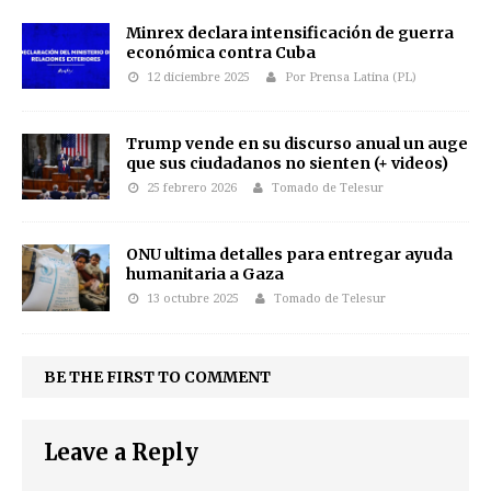
Minrex declara intensificación de guerra
económica contra Cuba
12 diciembre 2025
Por Prensa Latina (PL)
Trump vende en su discurso anual un auge
que sus ciudadanos no sienten (+ videos)
25 febrero 2026
Tomado de Telesur
ONU ultima detalles para entregar ayuda
humanitaria a Gaza
13 octubre 2025
Tomado de Telesur
BE THE FIRST TO COMMENT
Leave a Reply