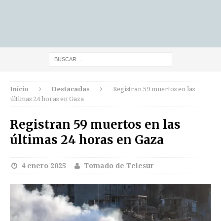
Inicio
Destacadas
Registran 59 muertos en las
últimas 24 horas en Gaza
Registran 59 muertos en las
últimas 24 horas en Gaza
4 enero 2025
Tomado de Telesur