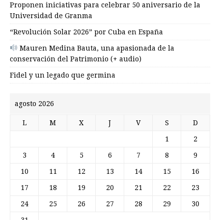
Proponen iniciativas para celebrar 50 aniversario de la
Universidad de Granma
“Revolución Solar 2026” por Cuba en España
Mauren Medina Bauta, una apasionada de la
conservación del Patrimonio (+ audio)
Fidel y un legado que germina
agosto 2026
L
M
X
J
V
S
D
1
2
3
4
5
6
7
8
9
10
11
12
13
14
15
16
17
18
19
20
21
22
23
24
25
26
27
28
29
30
31