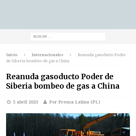
Inicio
Internacionales
Reanuda gasoducto Poder
de Siberia bombeo de gas a China
Reanuda gasoducto Poder de
Siberia bombeo de gas a China
5 abril 2023
Por Prensa Latina (PL)