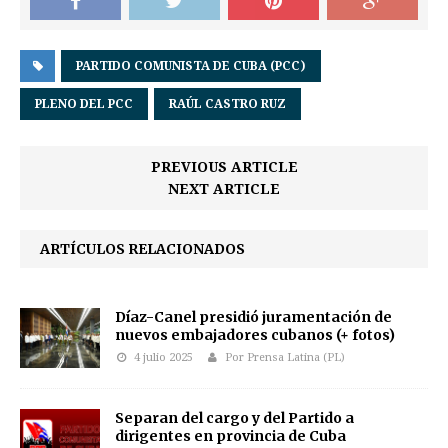
PARTIDO COMUNISTA DE CUBA (PCC)
PLENO DEL PCC
RAÚL CASTRO RUZ
PREVIOUS ARTICLE
NEXT ARTICLE
ARTÍCULOS RELACIONADOS
Díaz-Canel presidió juramentación de
nuevos embajadores cubanos (+ fotos)
4 julio 2025
Por Prensa Latina (PL)
Separan del cargo y del Partido a
dirigentes en provincia de Cuba