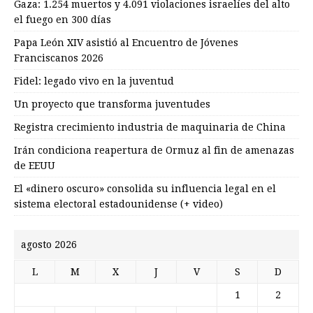
Gaza: 1.254 muertos y 4.091 violaciones israelíes del alto
el fuego en 300 días
Papa León XIV asistió al Encuentro de Jóvenes
Franciscanos 2026
Fidel: legado vivo en la juventud
Un proyecto que transforma juventudes
Registra crecimiento industria de maquinaria de China
Irán condiciona reapertura de Ormuz al fin de amenazas
de EEUU
El «dinero oscuro» consolida su influencia legal en el
sistema electoral estadounidense (+ video)
agosto 2026
L
M
X
J
V
S
D
1
2