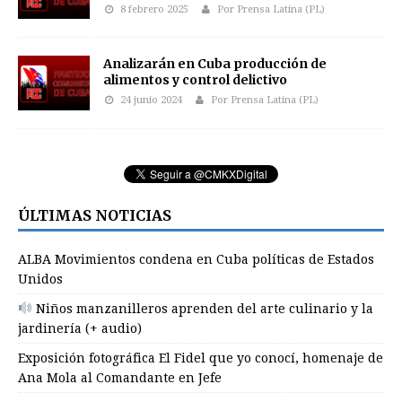
8 febrero 2025
Por Prensa Latina (PL)
Analizarán en Cuba producción de
alimentos y control delictivo
24 junio 2024
Por Prensa Latina (PL)
ÚLTIMAS NOTICIAS
ALBA Movimientos condena en Cuba políticas de Estados
Unidos
Niños manzanilleros aprenden del arte culinario y la
jardinería (+ audio)
Exposición fotográfica El Fidel que yo conocí, homenaje de
Ana Mola al Comandante en Jefe