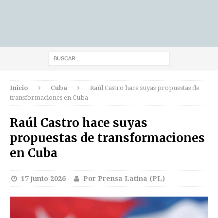
Inicio
Cuba
Raúl Castro hace suyas propuestas de
transformaciones en Cuba
Raúl Castro hace suyas
propuestas de transformaciones
en Cuba
17 junio 2026
Por Prensa Latina (PL)