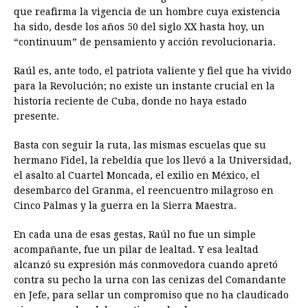
que reafirma la vigencia de un hombre cuya existencia
ha sido, desde los años 50 del siglo XX hasta hoy, un
“continuum” de pensamiento y acción revolucionaria.
Raúl es, ante todo, el patriota valiente y fiel que ha vivido
para la Revolución; no existe un instante crucial en la
historia reciente de Cuba, donde no haya estado
presente.
Basta con seguir la ruta, las mismas escuelas que su
hermano Fidel, la rebeldía que los llevó a la Universidad,
el asalto al Cuartel Moncada, el exilio en México, el
desembarco del Granma, el reencuentro milagroso en
Cinco Palmas y la guerra en la Sierra Maestra.
En cada una de esas gestas, Raúl no fue un simple
acompañante, fue un pilar de lealtad. Y esa lealtad
alcanzó su expresión más conmovedora cuando apretó
contra su pecho la urna con las cenizas del Comandante
en Jefe, para sellar un compromiso que no ha claudicado