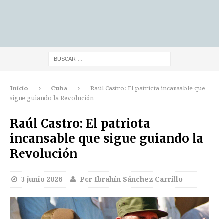
Inicio
Cuba
Raúl Castro: El patriota incansable que
sigue guiando la Revolución
Raúl Castro: El patriota
incansable que sigue guiando la
Revolución
3 junio 2026
Por Ibrahín Sánchez Carrillo