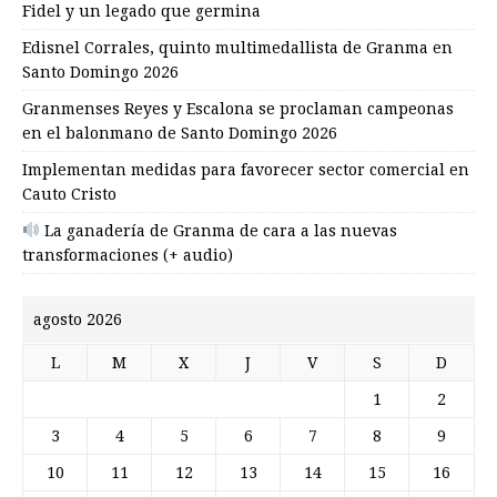
Fidel y un legado que germina
Edisnel Corrales, quinto multimedallista de Granma en
Santo Domingo 2026
Granmenses Reyes y Escalona se proclaman campeonas
en el balonmano de Santo Domingo 2026
Implementan medidas para favorecer sector comercial en
Cauto Cristo
La ganadería de Granma de cara a las nuevas
transformaciones (+ audio)
agosto 2026
L
M
X
J
V
S
D
1
2
3
4
5
6
7
8
9
10
11
12
13
14
15
16