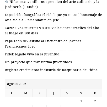
Niños manzanilleros aprenden del arte culinario y la
jardinería (+ audio)
Exposición fotográfica El Fidel que yo conocí, homenaje de
Ana Mola al Comandante en Jefe
Gaza: 1.254 muertos y 4.091 violaciones israelíes del alto
el fuego en 300 días
Papa León XIV asistió al Encuentro de Jóvenes
Franciscanos 2026
Fidel: legado vivo en la juventud
Un proyecto que transforma juventudes
Registra crecimiento industria de maquinaria de China
agosto 2026
L
M
X
J
V
S
D
1
2