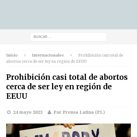
Inicio
Internacionales
Prohibición casi total de
abortos cerca de ser ley en región de EEUU
Prohibición casi total de abortos
cerca de ser ley en región de
EEUU
24 mayo 2023
Por Prensa Latina (PL)