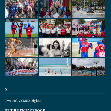
X
Tweets by CMKXDigital
SEGUIR EN FACEBOOK