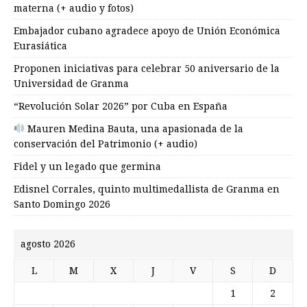
materna (+ audio y fotos)
Embajador cubano agradece apoyo de Unión Económica
Eurasiática
Proponen iniciativas para celebrar 50 aniversario de la
Universidad de Granma
“Revolución Solar 2026” por Cuba en España
Mauren Medina Bauta, una apasionada de la
conservación del Patrimonio (+ audio)
Fidel y un legado que germina
Edisnel Corrales, quinto multimedallista de Granma en
Santo Domingo 2026
agosto 2026
L
M
X
J
V
S
D
1
2