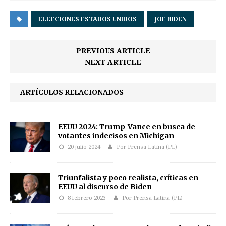
ELECCIONES ESTADOS UNIDOS
JOE BIDEN
PREVIOUS ARTICLE
NEXT ARTICLE
ARTÍCULOS RELACIONADOS
EEUU 2024: Trump-Vance en busca de
votantes indecisos en Michigan
20 julio 2024
Por Prensa Latina (PL)
Triunfalista y poco realista, críticas en
EEUU al discurso de Biden
8 febrero 2023
Por Prensa Latina (PL)