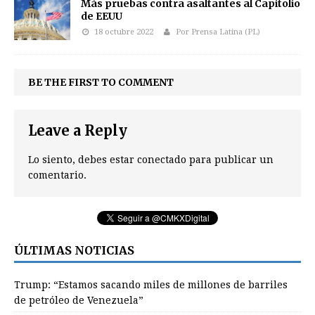
Más pruebas contra asaltantes al Capitolio
de EEUU
18 octubre 2022
Por Prensa Latina (PL)
BE THE FIRST TO COMMENT
Leave a Reply
Lo siento, debes estar
conectado
para publicar un
comentario.
ÚLTIMAS NOTICIAS
Trump: “Estamos sacando miles de millones de barriles
de petróleo de Venezuela”