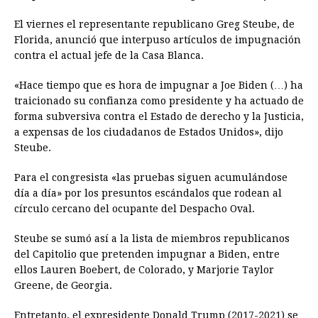
El viernes el representante republicano Greg Steube, de
Florida, anunció que interpuso artículos de impugnación
contra el actual jefe de la Casa Blanca.
«Hace tiempo que es hora de impugnar a Joe Biden (…) ha
traicionado su confianza como presidente y ha actuado de
forma subversiva contra el Estado de derecho y la Justicia,
a expensas de los ciudadanos de Estados Unidos», dijo
Steube.
Para el congresista «las pruebas siguen acumulándose
día a día» por los presuntos escándalos que rodean al
círculo cercano del ocupante del Despacho Oval.
Steube se sumó así a la lista de miembros republicanos
del Capitolio que pretenden impugnar a Biden, entre
ellos Lauren Boebert, de Colorado, y Marjorie Taylor
Greene, de Georgia.
Entretanto, el expresidente Donald Trump (2017-2021) se