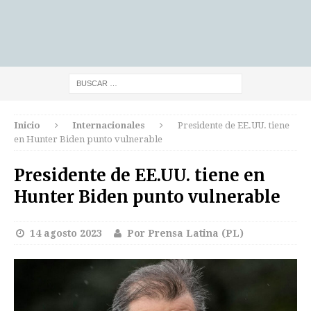
Inicio
Internacionales
Presidente de EE.UU. tiene
en Hunter Biden punto vulnerable
Presidente de EE.UU. tiene en
Hunter Biden punto vulnerable
14 agosto 2023
Por Prensa Latina (PL)