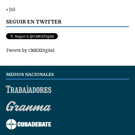
« Jul
SEGUIR EN TWITTER
Tweets by CMKXDigital
MEDIOS NACIONALES