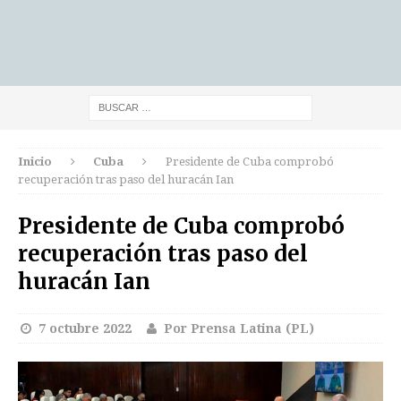
Inicio
Cuba
Presidente de Cuba comprobó
recuperación tras paso del huracán Ian
Presidente de Cuba comprobó
recuperación tras paso del
huracán Ian
7 octubre 2022
Por Prensa Latina (PL)