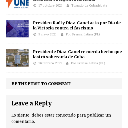
17 octubre 2024
Tomado de Cubadebate
Presiden Raúl y Díaz-Canel acto por Día de
la Victoria contra el fascismo
9 mayo 2023
Por Prensa Latina (PL)
Presidente Díaz-Canel recuerda hecho que
lastró soberanía de Cuba
16 febrero 2023
Por Prensa Latina (PL)
BE THE FIRST TO COMMENT
Leave a Reply
Lo siento, debes estar
conectado
para publicar un
comentario.