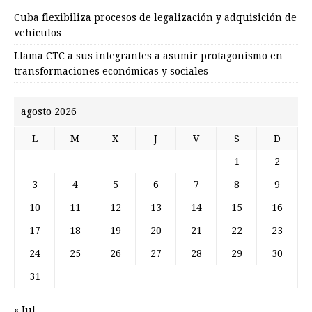
Cuba flexibiliza procesos de legalización y adquisición de
vehículos
Llama CTC a sus integrantes a asumir protagonismo en
transformaciones económicas y sociales
agosto 2026
L
M
X
J
V
S
D
1
2
3
4
5
6
7
8
9
10
11
12
13
14
15
16
17
18
19
20
21
22
23
24
25
26
27
28
29
30
31
« Jul