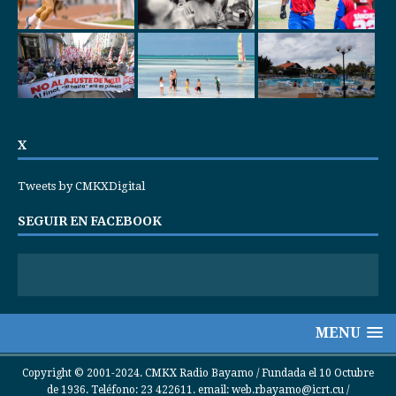
X
Tweets by CMKXDigital
SEGUIR EN FACEBOOK
MENU
Copyright © 2001-2024. CMKX Radio Bayamo / Fundada el 10 Octubre
de 1936. Teléfono: 23 422611. email: web.rbayamo@icrt.cu /