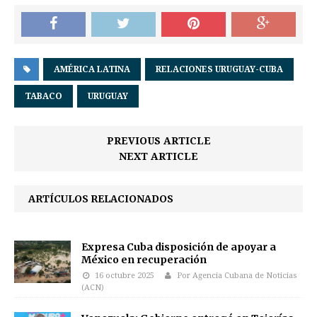
AMÉRICA LATINA
RELACIONES URUGUAY-CUBA
TABACO
URUGUAY
PREVIOUS ARTICLE
NEXT ARTICLE
ARTÍCULOS RELACIONADOS
Expresa Cuba disposición de apoyar a
México en recuperación
16 octubre 2025
Por Agencia Cubana de Noticias
(ACN)