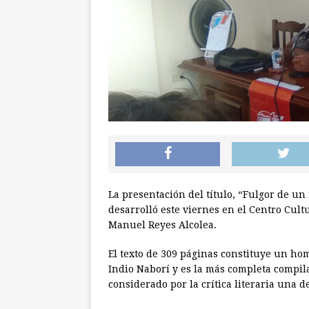
La presentación del título, “Fulgor de un
desarrolló este viernes en el Centro Cult
Manuel Reyes Alcolea.
El texto de 309 páginas constituye un hom
Indio Naborí y es la más completa compila
considerado por la crítica literaria una d