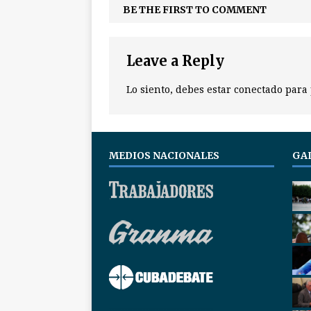
BE THE FIRST TO COMMENT
Leave a Reply
Lo siento, debes estar
conectado
para 
MEDIOS NACIONALES
GA