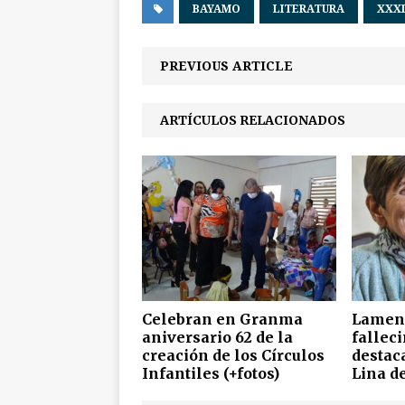
BAYAMO
LITERATURA
XXXI
PREVIOUS ARTICLE
ARTÍCULOS RELACIONADOS
Celebran en Granma
Lament
aniversario 62 de la
fallec
creación de los Círculos
destac
Infantiles (+fotos)
Lina de