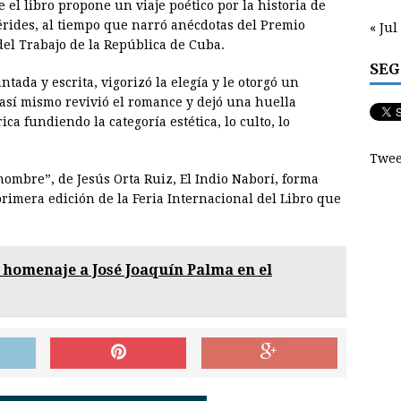
 el libro propone un viaje poético por la historia de
érides, al tiempo que narró anécdotas del Premio
« Jul
del Trabajo de la República de Cuba.
SEG
tada y escrita, vigorizó la elegía y le otorgó un
 así mismo revivió el romance y dejó una huella
ca fundiendo la categoría estética, lo culto, lo
Twee
nombre”, de Jesús Orta Ruiz, El Indio Naborí, forma
primera edición de la Feria Internacional del Libro que
 homenaje a José Joaquín Palma en el