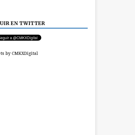
UIR EN TWITTER
ts by CMKXDigital