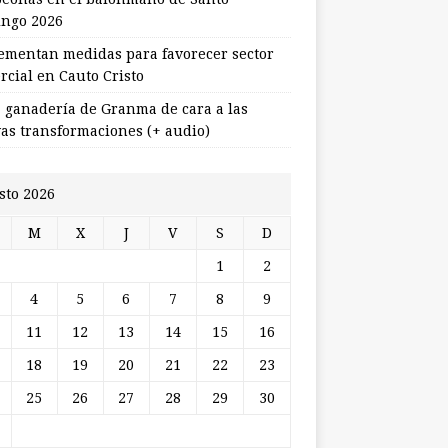
ngo 2026
ementan medidas para favorecer sector
rcial en Cauto Cristo
 ganadería de Granma de cara a las
as transformaciones (+ audio)
sto 2026
M
X
J
V
S
D
1
2
4
5
6
7
8
9
11
12
13
14
15
16
18
19
20
21
22
23
25
26
27
28
29
30