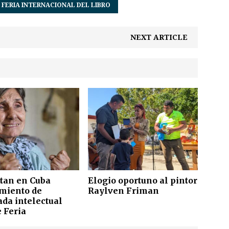
 FERIA INTERNACIONAL DEL LIBRO
NEXT ARTICLE
an en Cuba
Elogio oportuno al pintor
imiento de
Raylven Friman
ada intelectual
 Feria