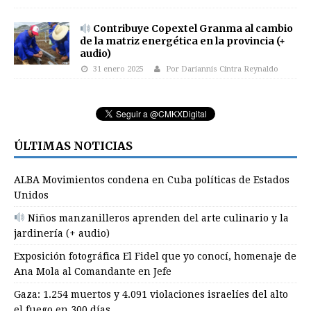
Contribuye Copextel Granma al cambio
de la matriz energética en la provincia (+
audio)
31 enero 2025
Por Dariannis Cintra Reynaldo
ÚLTIMAS NOTICIAS
ALBA Movimientos condena en Cuba políticas de Estados
Unidos
Niños manzanilleros aprenden del arte culinario y la
jardinería (+ audio)
Exposición fotográfica El Fidel que yo conocí, homenaje de
Ana Mola al Comandante en Jefe
Gaza: 1.254 muertos y 4.091 violaciones israelíes del alto
el fuego en 300 días