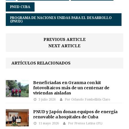
PNUD CUBA
PROGRAMA DE NACIONES UNIDAS PARA EL DESARROLLO
(PNUD)
PREVIOUS ARTICLE
NEXT ARTICLE
ARTÍCULOS RELACIONADOS
Beneficiadas en Granma con kit
fotovoltaicos más de un centenar de
viviendas aisladas
3 julio 2026
Por Orlando Fombellida Claro
PNUD y Japón donan equipos de energía
renovable a hospitales de Cuba
11 mayo 2026
Por Prensa Latina (PL)