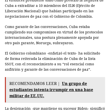
El entonces presidente tomó como pretexto la negativa de
Cuba a extraditar a 10 miembros del ELN (Ejército de
Liberación Nacional) que habían participado en las
negociaciones de paz con el Gobierno de Colombia.
Como garante de las conversaciones, Cuba estaba
cumpliendo sus compromisos en virtud de los protocolos
internacionales, una postura plenamente apoyada por
otro país garante, Noruega, subrayaron.
El Gobierno colombiano -enfatizó el texto- ha solicitado
de forma reiterada la eliminación de Cuba de la lista
SSOT, con el reconocimiento a su “rol esencial como
anfitrión y garante de las conversaciones de paz”.
RECOMENDAMOS LEER |
Un grupo de
estudiantes intenta irrumpir en una base
militar de EE.UU.
La designación -que mantiene su sucesor Biden- significó