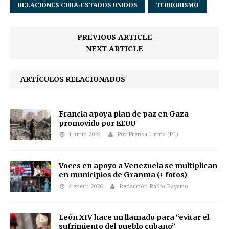
RELACIONES CUBA-ESTADOS UNIDOS
TERRORISMO
PREVIOUS ARTICLE
NEXT ARTICLE
ARTÍCULOS RELACIONADOS
Francia apoya plan de paz en Gaza
promovido por EEUU
1 junio 2024
Por Prensa Latina (PL)
Voces en apoyo a Venezuela se multiplican
en municipios de Granma (+ fotos)
4 enero 2026
Redacción Radio Bayamo
León XIV hace un llamado para “evitar el
sufrimiento del pueblo cubano”