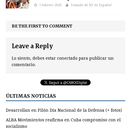
1 febrero 2026
Tomado de RT en Español
BE THE FIRST TO COMMENT
Leave a Reply
Lo siento, debes estar
conectado
para publicar un
comentario.
ÚLTIMAS NOTICIAS
Desarrollan en Pilón Día Nacional de la Defensa (+ fotos)
ALBA Movimientos reafirma en Cuba compromiso con el
socialismo