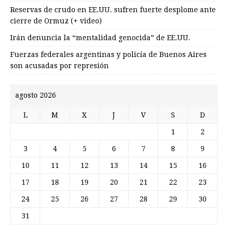
Reservas de crudo en EE.UU. sufren fuerte desplome ante
cierre de Ormuz (+ video)
Irán denuncia la “mentalidad genocida” de EE.UU.
Fuerzas federales argentinas y policía de Buenos Aires
son acusadas por represión
agosto 2026
L
M
X
J
V
S
D
1
2
3
4
5
6
7
8
9
10
11
12
13
14
15
16
17
18
19
20
21
22
23
24
25
26
27
28
29
30
31