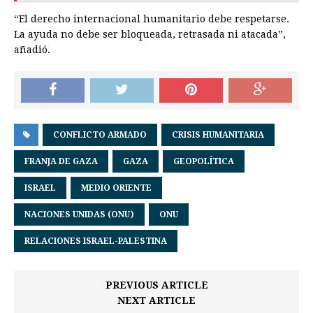
“El derecho internacional humanitario debe respetarse.
La ayuda no debe ser bloqueada, retrasada ni atacada”,
añadió.
CONFLICTO ARMADO
CRISIS HUMANITARIA
FRANJA DE GAZA
GAZA
GEOPOLÍTICA
ISRAEL
MEDIO ORIENTE
NACIONES UNIDAS (ONU)
ONU
RELACIONES ISRAEL-PALESTINA
PREVIOUS ARTICLE
NEXT ARTICLE