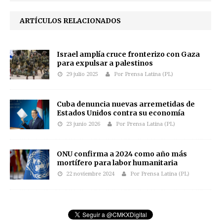
ARTÍCULOS RELACIONADOS
Israel amplía cruce fronterizo con Gaza
para expulsar a palestinos
29 julio 2025
Por Prensa Latina (PL)
Cuba denuncia nuevas arremetidas de
Estados Unidos contra su economía
23 junio 2026
Por Prensa Latina (PL)
ONU confirma a 2024 como año más
mortífero para labor humanitaria
22 noviembre 2024
Por Prensa Latina (PL)