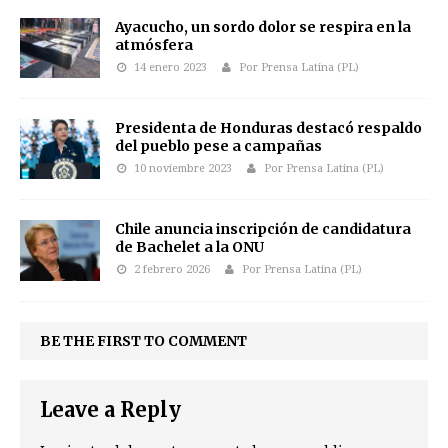
Ayacucho, un sordo dolor se respira en la
atmósfera
14 enero 2023
Por Prensa Latina (PL)
Presidenta de Honduras destacó respaldo
del pueblo pese a campañas
10 noviembre 2023
Por Prensa Latina (PL)
Chile anuncia inscripción de candidatura
de Bachelet a la ONU
2 febrero 2026
Por Prensa Latina (PL)
BE THE FIRST TO COMMENT
Leave a Reply