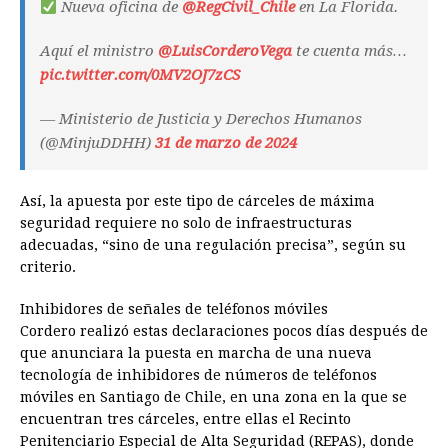
Nueva oficina de
@RegCivil_Chile
en La Florida.
Aquí el ministro
@LuisCorderoVega
te cuenta más…
pic.twitter.com/0MV2OJ7zCS
— Ministerio de Justicia y Derechos Humanos
(@MinjuDDHH)
31 de marzo de 2024
Así, la apuesta por este tipo de cárceles de máxima
seguridad requiere no solo de infraestructuras
adecuadas, “sino de una regulación precisa”, según su
criterio.
Inhibidores de señales de teléfonos móviles
Cordero realizó estas declaraciones pocos días después de
que anunciara la puesta en marcha de una nueva
tecnología de inhibidores de números de teléfonos
móviles en Santiago de Chile, en una zona en la que se
encuentran tres cárceles, entre ellas el Recinto
Penitenciario Especial de Alta Seguridad (REPAS), donde