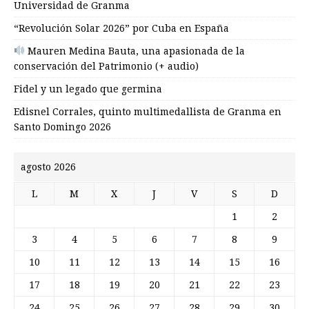
Universidad de Granma
“Revolución Solar 2026” por Cuba en España
Mauren Medina Bauta, una apasionada de la
conservación del Patrimonio (+ audio)
Fidel y un legado que germina
Edisnel Corrales, quinto multimedallista de Granma en
Santo Domingo 2026
agosto 2026
L
M
X
J
V
S
D
1
2
3
4
5
6
7
8
9
10
11
12
13
14
15
16
17
18
19
20
21
22
23
24
25
26
27
28
29
30