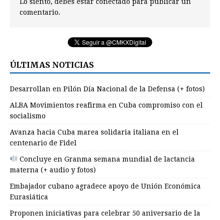
Lo siento, debes estar
conectado
para publicar un
comentario.
ÚLTIMAS NOTICIAS
Desarrollan en Pilón Día Nacional de la Defensa (+ fotos)
ALBA Movimientos reafirma en Cuba compromiso con el
socialismo
Avanza hacia Cuba marea solidaria italiana en el
centenario de Fidel
Concluye en Granma semana mundial de lactancia
materna (+ audio y fotos)
Embajador cubano agradece apoyo de Unión Económica
Eurasiática
Proponen iniciativas para celebrar 50 aniversario de la