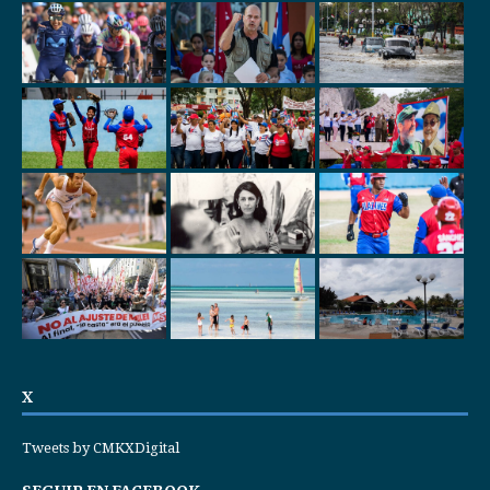
X
Tweets by CMKXDigital