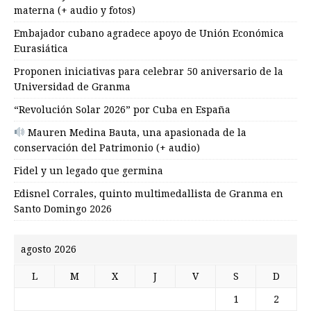
materna (+ audio y fotos)
Embajador cubano agradece apoyo de Unión Económica
Eurasiática
Proponen iniciativas para celebrar 50 aniversario de la
Universidad de Granma
“Revolución Solar 2026” por Cuba en España
Mauren Medina Bauta, una apasionada de la
conservación del Patrimonio (+ audio)
Fidel y un legado que germina
Edisnel Corrales, quinto multimedallista de Granma en
Santo Domingo 2026
agosto 2026
L
M
X
J
V
S
D
1
2