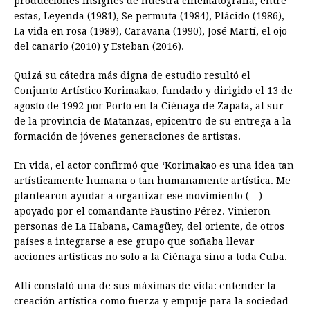
producciones insignes de nuestra cinematografía, entre
estas, Leyenda (1981), Se permuta (1984), Plácido (1986),
La vida en rosa (1989), Caravana (1990), José Martí, el ojo
del canario (2010) y Esteban (2016).
Quizá su cátedra más digna de estudio resultó el
Conjunto Artístico Korimakao, fundado y dirigido el 13 de
agosto de 1992 por Porto en la Ciénaga de Zapata, al sur
de la provincia de Matanzas, epicentro de su entrega a la
formación de jóvenes generaciones de artistas.
En vida, el actor confirmó que ‘Korimakao es una idea tan
artísticamente humana o tan humanamente artística. Me
plantearon ayudar a organizar ese movimiento (…)
apoyado por el comandante Faustino Pérez. Vinieron
personas de La Habana, Camagüey, del oriente, de otros
países a integrarse a ese grupo que soñaba llevar
acciones artísticas no solo a la Ciénaga sino a toda Cuba.
Allí constató una de sus máximas de vida: entender la
creación artística como fuerza y empuje para la sociedad