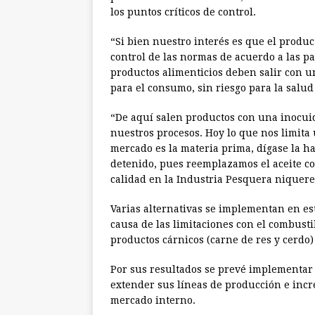
los puntos críticos de control.
“Si bien nuestro interés es que el produ
control de las normas de acuerdo a las pa
productos alimenticios deben salir con u
para el consumo, sin riesgo para la salud 
“De aquí salen productos con una inocuida
nuestros procesos. Hoy lo que nos limita
mercado es la materia prima, dígase la ha
detenido, pues reemplazamos el aceite con
calidad en la Industria Pesquera niquer
Varias alternativas se implementan en e
causa de las limitaciones con el combusti
productos cárnicos (carne de res y cerdo
Por sus resultados se prevé implementar 
extender sus líneas de producción e incr
mercado interno.