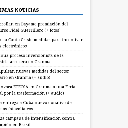
IMAS NOTICIAS
rrollan en Bayamo premiación del
rso Fidel Guerrillero (+ fotos)
cia Cauto Cristo medidas para incentivar
s electrónicos
inúa proceso inversionista de la
stria arrocera en Granma
pulsan nuevas medidas del sector
ario en Granma (+ audio)
nvoca ETECSA en Granma a una Feria
al por la trasformación (+ audio)
a entrega a Cuba nuevo donativo de
mas fotovoltaicos
za campaña de intensificación contra
mpión en Brasil