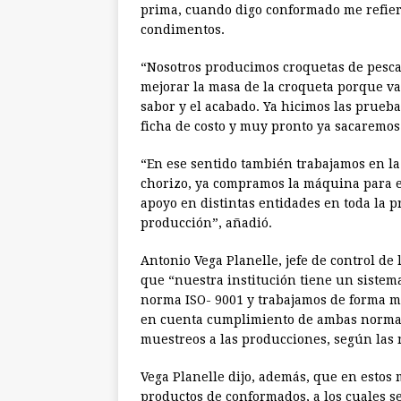
prima, cuando digo conformado me refiero
condimentos.
“Nosotros producimos croquetas de pesc
mejorar la masa de la croqueta porque vam
sabor y el acabado. Ya hicimos las prueba
ficha de costo y muy pronto ya sacaremos
“En ese sentido también trabajamos en la
chorizo, ya compramos la máquina para 
apoyo en distintas entidades en toda la p
producción”, añadió.
Antonio Vega Planelle, jefe de control de
que “nuestra institución tiene un sistema
norma ISO- 9001 y trabajamos de forma m
en cuenta cumplimiento de ambas normas
muestreos a las producciones, según las 
Vega Planelle dijo, además, que en estos 
productos de conformados, a los cuales se