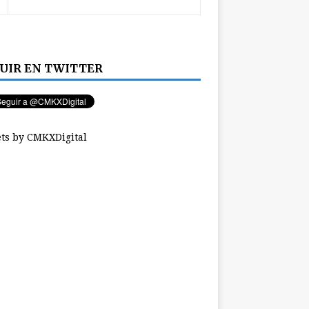
UIR EN TWITTER
ts by CMKXDigital