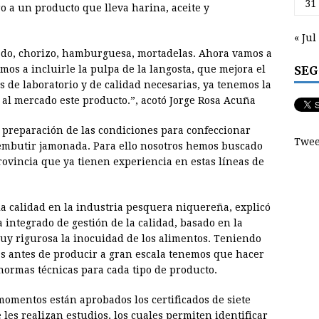
31
 a un producto que lleva harina, aceite y
« Jul
ado, chorizo, hamburguesa, mortadelas. Ahora vamos a
SEG
os a incluirle la pulpa de la langosta, que mejora el
s de laboratorio y de calidad necesarias, ya tenemos la
 al mercado este producto.”, acotó Jorge Rosa Acuña
 preparación de las condiciones para confeccionar
Twee
embutir jamonada. Para ello nosotros hemos buscado
rovincia que ya tienen experiencia en estas líneas de
 la calidad en la industria pesquera niquereña, explicó
 integrado de gestión de la calidad, basado en la
uy rigurosa la inocuidad de los alimentos. Teniendo
 antes de producir a gran escala tenemos que hacer
normas técnicas para cada tipo de producto.
momentos están aprobados los certificados de siete
 les realizan estudios, los cuales permiten identificar