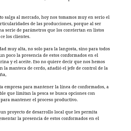
cto salga al mercado, hoy nos tomamos muy en serio el
rticularidades de las producciones, porque al ser
na serie de parámetros que los conviertan en listos
ce los clientes.
d muy alta, no solo para la langosta, sino para todos
 un poco la presencia de estos conformados en el
rina y el aceite. Eso no quiere decir que nos hemos
 la manteca de cerdo, añadió el jefe de control de la
eña,
sta empresa para mantener la línea de conformados, a
ble que limitan la pesca se busca opciones con
) para mantener el proceso productivo.
un proyecto de desarrollo local que les permita
ementar la presencia de estos conformados en el