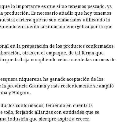
rque lo importante es que si no tenemos pescado, ya
la producción. Es necesario añadir que hoy tenemos
uestra cartera que no son elaborados utilizando la
teniendo en cuenta la situación energética por la que
onal en la preparación de los productos conformados,
aboración, otras en el empaque, de tal forma que
io que trabaja cumpliendo celosamente las normas de
 pesquera niquereña ha ganado aceptación de los
e la provincia Granma y más recientemente se amplió
uba y Holguín.
oductos conformados, teniendo en cuenta la
e todo, forjando alianzas con entidades que se
una industria que siempre aspira a crecer.