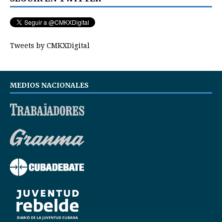
Tweets by CMKXDigital
MEDIOS NACIONALES