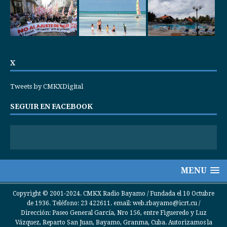
X
Tweets by CMKXDigital
SEGUIR EN FACEBOOK
MENU
Copyright © 2001-2024. CMKX Radio Bayamo / Fundada el 10 Octubre
de 1936. Teléfono: 23 422611. email: web.rbayamo@icrt.cu /
Dirección: Paseo General García, Nro 156, entre Figueredo y Luz
Vázquez, Reparto San Juan, Bayamo, Granma, Cuba. Autorizamos la