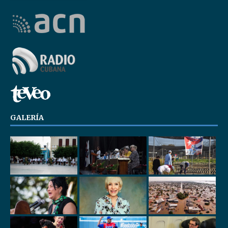
GALERÍA