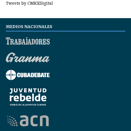
Tweets by CMKXDigital
MEDIOS NACIONALES