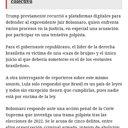
colectivo
Trump previamente recurrió a plataformas digitales para
defender al expresidente Jair Bolsonaro, quien enfrenta
varios procesos en la justicia, en especial una acusación
por participar en una tentativa golpista.
Para el gobernante republicano, el líder de la derecha
brasileña es víctima de una «caza de brujas» y el único
juicio al que debería someterse es el de los «votantes
brasileños».
A otra interrogante de reporteros sobre este mismo
asunto, Lula solo respondió que Brasil es un país de leyes
y todos sin excepción tienen que cumplirlas, pues nadie
está por encima de la ley.
Bolsonaro responde ante una acción penal de la Corte
Suprema que investiga una trama golpista tras las
elecciones de 2022. Se le acusa de cinco delitos, entre
ellos organización criminal armada, intento de abolición