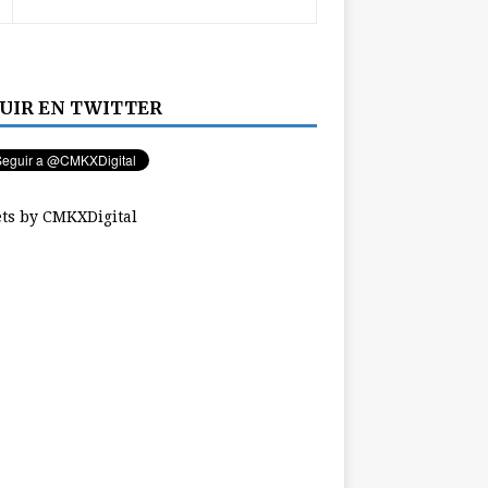
UIR EN TWITTER
ts by CMKXDigital