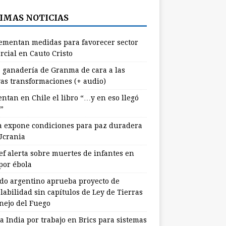
IMAS NOTICIAS
ementan medidas para favorecer sector
rcial en Cauto Cristo
 ganadería de Granma de cara a las
as transformaciones (+ audio)
entan en Chile el libro “…y en eso llegó
”
a expone condiciones para paz duradera
Ucrania
ef alerta sobre muertes de infantes en
por ébola
do argentino aprueba proyecto de
labilidad sin capítulos de Ley de Tierras
nejo del Fuego
a India por trabajo en Brics para sistemas