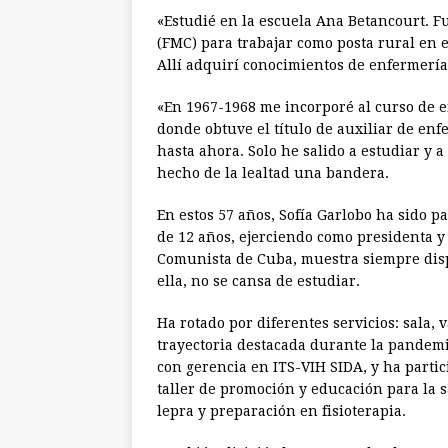
«Estudié en la escuela Ana Betancourt. 
(FMC) para trabajar como posta rural en e
Allí adquirí conocimientos de enfermería
«En 1967-1968 me incorporé al curso de e
donde obtuve el título de auxiliar de enf
hasta ahora. Solo he salido a estudiar y 
hecho de la lealtad una bandera.
En estos 57 años, Sofía Garlobo ha sido pa
de 12 años, ejerciendo como presidenta y 
Comunista de Cuba, muestra siempre disp
ella, no se cansa de estudiar.
Ha rotado por diferentes servicios: sala,
trayectoria destacada durante la pandemi
con gerencia en ITS-VIH SIDA, y ha partic
taller de promoción y educación para la 
lepra y preparación en fisioterapia.