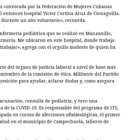
Fui convocada por la Federación de Mujeres Cubanas
l entonces hospital Víctor Cortina Aruz de Cienaguilla.
 durante un año voluntario», recuerda.
nfermería pediátrica que se realizó en Manzanillo,
ermería. Me ubicaron en este hospital, donde trabajo
a trabajar», agrega con el orgullo modesto de quien ha
rte del órgano de justicia laboral a nivel de base más
miembro de la comisión de ética. Militante del Partido
osición para ayudar, aclarar dudas y, como asegura
 vacunación, consulta de pediatría, y tuvo una
a de la COVID-19. Es responsable del programa de ITS,
ipado en cursos de afecciones oftalmológicas, el primer
salud en el municipio de Campechuela, talleres de