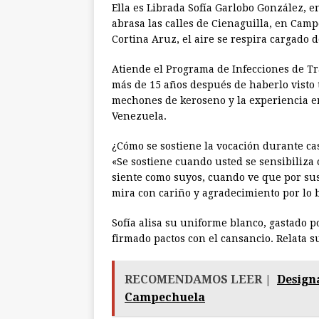
Ella es Librada Sofía Garlobo González, e
abrasa las calles de Cienaguilla, en Camp
Cortina Aruz, el aire se respira cargado 
Atiende el Programa de Infecciones de T
más de 15 años después de haberlo visto 
mechones de keroseno y la experiencia en
Venezuela.
¿Cómo se sostiene la vocación durante cas
«Se sostiene cuando usted se sensibiliza 
siente como suyos, cuando ve que por su
mira con cariño y agradecimiento por lo 
Sofía alisa su uniforme blanco, gastado p
firmado pactos con el cansancio. Relata su
RECOMENDAMOS LEER |
Design
Campechuela