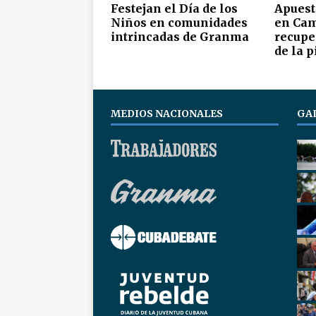
Festejan el Día de los
Apuest
Niños en comunidades
en Cam
intrincadas de Granma
recupe
de la p
MEDIOS NACIONALES
GA