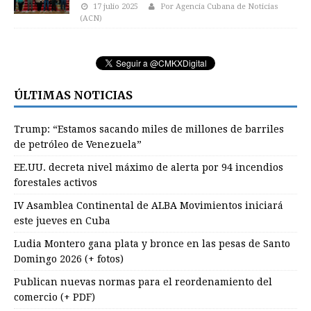
17 julio 2025
Por Agencia Cubana de Noticias
(ACN)
ÚLTIMAS NOTICIAS
Trump: “Estamos sacando miles de millones de barriles
de petróleo de Venezuela”
EE.UU. decreta nivel máximo de alerta por 94 incendios
forestales activos
IV Asamblea Continental de ALBA Movimientos iniciará
este jueves en Cuba
Ludia Montero gana plata y bronce en las pesas de Santo
Domingo 2026 (+ fotos)
Publican nuevas normas para el reordenamiento del
comercio (+ PDF)