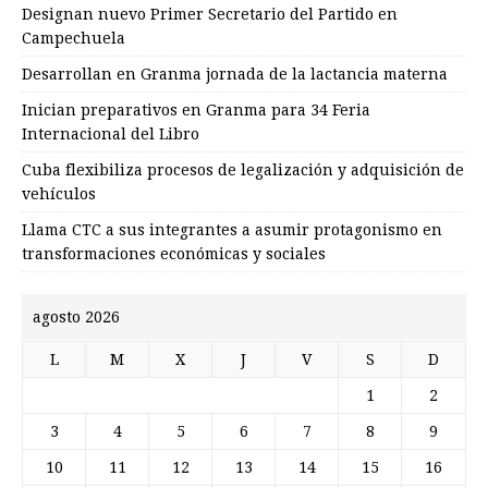
Designan nuevo Primer Secretario del Partido en
Campechuela
Desarrollan en Granma jornada de la lactancia materna
Inician preparativos en Granma para 34 Feria
Internacional del Libro
Cuba flexibiliza procesos de legalización y adquisición de
vehículos
Llama CTC a sus integrantes a asumir protagonismo en
transformaciones económicas y sociales
agosto 2026
L
M
X
J
V
S
D
1
2
3
4
5
6
7
8
9
10
11
12
13
14
15
16