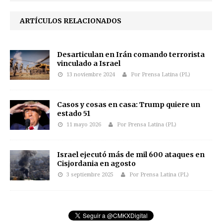
ARTÍCULOS RELACIONADOS
Desarticulan en Irán comando terrorista
vinculado a Israel
13 noviembre 2024
Por Prensa Latina (PL)
Casos y cosas en casa: Trump quiere un
estado 51
11 mayo 2026
Por Prensa Latina (PL)
Israel ejecutó más de mil 600 ataques en
Cisjordania en agosto
3 septiembre 2025
Por Prensa Latina (PL)