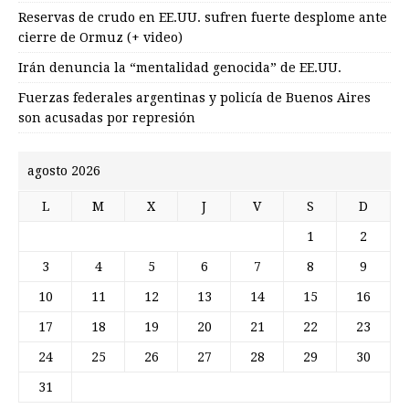
Reservas de crudo en EE.UU. sufren fuerte desplome ante
cierre de Ormuz (+ video)
Irán denuncia la “mentalidad genocida” de EE.UU.
Fuerzas federales argentinas y policía de Buenos Aires
son acusadas por represión
agosto 2026
L
M
X
J
V
S
D
1
2
3
4
5
6
7
8
9
10
11
12
13
14
15
16
17
18
19
20
21
22
23
24
25
26
27
28
29
30
31