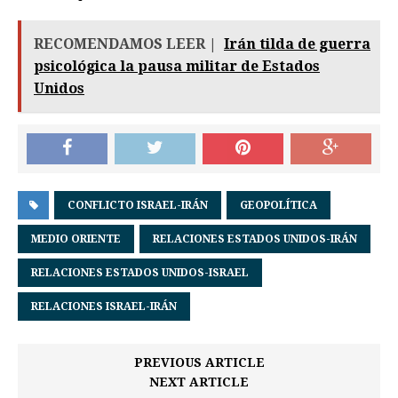
RECOMENDAMOS LEER |
Irán tilda de guerra
psicológica la pausa militar de Estados
Unidos
CONFLICTO ISRAEL-IRÁN
GEOPOLÍTICA
MEDIO ORIENTE
RELACIONES ESTADOS UNIDOS-IRÁN
RELACIONES ESTADOS UNIDOS-ISRAEL
RELACIONES ISRAEL-IRÁN
PREVIOUS ARTICLE
NEXT ARTICLE