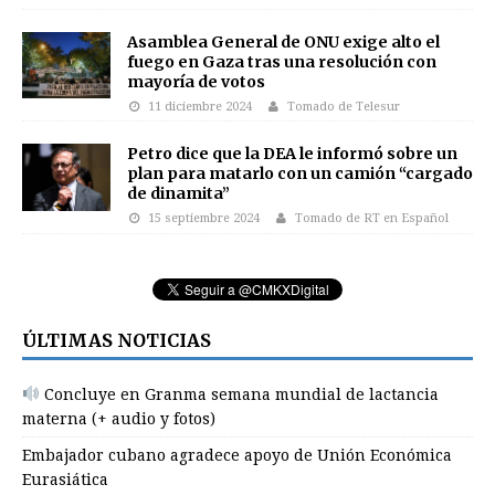
Asamblea General de ONU exige alto el
fuego en Gaza tras una resolución con
mayoría de votos
11 diciembre 2024
Tomado de Telesur
Petro dice que la DEA le informó sobre un
plan para matarlo con un camión “cargado
de dinamita”
15 septiembre 2024
Tomado de RT en Español
ÚLTIMAS NOTICIAS
Concluye en Granma semana mundial de lactancia
materna (+ audio y fotos)
Embajador cubano agradece apoyo de Unión Económica
Eurasiática