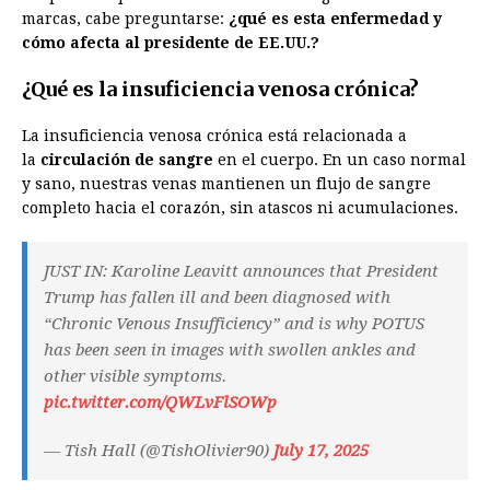
marcas, cabe preguntarse:
¿qué es esta enfermedad y
cómo afecta al presidente de EE.UU.?
¿Qué es la insuficiencia venosa crónica?
La insuficiencia venosa crónica está relacionada a
la
circulación de sangre
en el cuerpo. En un caso normal
y sano, nuestras venas mantienen un flujo de sangre
completo hacia el corazón, sin atascos ni acumulaciones.
JUST IN: Karoline Leavitt announces that President
Trump has fallen ill and been diagnosed with
“Chronic Venous Insufficiency” and is why POTUS
has been seen in images with swollen ankles and
other visible symptoms.
pic.twitter.com/QWLvFlSOWp
— Tish Hall (@TishOlivier90)
July 17, 2025