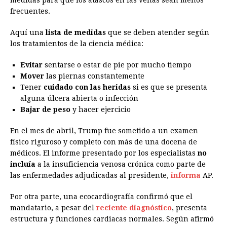
medidas para que los atascos en las venas sean menos
frecuentes.
Aquí una
lista de medidas
que se deben atender según
los tratamientos de la ciencia médica:
Evitar
sentarse o estar de pie por mucho tiempo
Mover
las piernas constantemente
Tener
cuidado con las heridas
si es que se presenta
alguna úlcera abierta o infección
Bajar de peso
y hacer ejercicio
En el mes de abril, Trump fue sometido a un examen
físico riguroso y completo con más de una docena de
médicos. El informe presentado por los especialistas
no
incluía
a la insuficiencia venosa crónica como parte de
las enfermedades adjudicadas al presidente,
informa
AP.
Por otra parte, una ecocardiografía confirmó que el
mandatario, a pesar del
reciente diagnóstico
, presenta
estructura y funciones cardiacas normales. Según afirmó