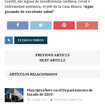
Leavitt, sin signos de insuficiencia cardíaca, renal o
enfermedad sistémica, el jefe de la Casa Blanca “
sigue
gozando de excelente salud”.
ESTADOS UNIDOS
PREVIOUS ARTICLE
NEXT ARTICLE
ARTÍCULOS RELACIONADOS
Plan tijera listo en el Departamento de
Estado de EEUU
22 abril 2025
Por Prensa Latina (PL)