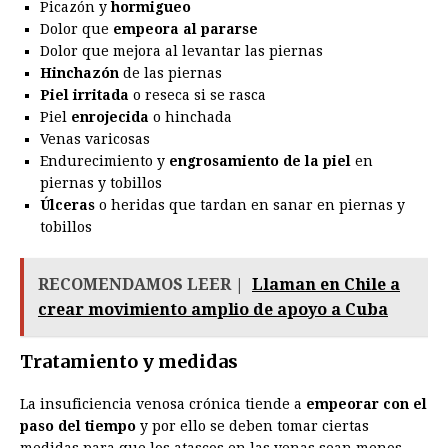
Picazón y
hormigueo
Dolor que
empeora al pararse
Dolor que mejora al levantar las piernas
Hinchazón
de las piernas
Piel irritada
o reseca si se rasca
Piel
enrojecida
o hinchada
Venas varicosas
Endurecimiento y
engrosamiento de la piel
en
piernas y tobillos
Úlceras
o heridas que tardan en sanar en piernas y
tobillos
RECOMENDAMOS LEER |
Llaman en Chile a
crear movimiento amplio de apoyo a Cuba
Tratamiento y medidas
La insuficiencia venosa crónica tiende a
empeorar con el
paso del tiempo
y por ello se deben tomar ciertas