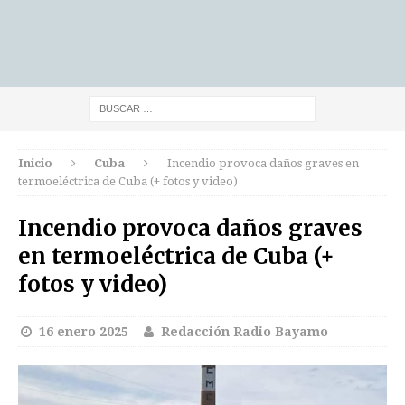
Inicio
Cuba
Incendio provoca daños graves en
termoeléctrica de Cuba (+ fotos y video)
Incendio provoca daños graves
en termoeléctrica de Cuba (+
fotos y video)
16 enero 2025
Redacción Radio Bayamo