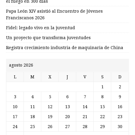
el fuego en 300 días
Papa León XIV asistió al Encuentro de Jóvenes
Franciscanos 2026
Fidel: legado vivo en la juventud
Un proyecto que transforma juventudes
Registra crecimiento industria de maquinaria de China
agosto 2026
L
M
X
J
V
S
D
1
2
3
4
5
6
7
8
9
10
11
12
13
14
15
16
17
18
19
20
21
22
23
24
25
26
27
28
29
30