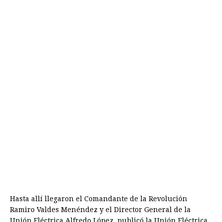
Hasta allí llegaron el Comandante de la Revolución
Ramiro Valdes Menéndez y el Director General de la
Unión Eléctrica Alfredo López, publicó la Unión Eléctrica