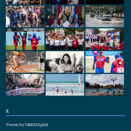
X
Tweets by CMKXDigital