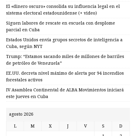
El «dinero oscuro» consolida su influencia legal en el
sistema electoral estadounidense (+ video)
Siguen labores de rescate en escuela con desplome
parcial en Cuba
Estados Unidos envía grupos secretos de inteligencia a
Cuba, según NYT
Trump: “Estamos sacando miles de millones de barriles
de petróleo de Venezuela”
EE.UU. decreta nivel máximo de alerta por 94 incendios
forestales activos
IV Asamblea Continental de ALBA Movimientos iniciará
este jueves en Cuba
agosto 2026
L
M
X
J
V
S
D
1
2