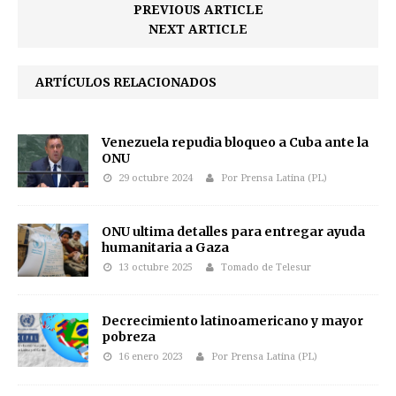
PREVIOUS ARTICLE
NEXT ARTICLE
ARTÍCULOS RELACIONADOS
Venezuela repudia bloqueo a Cuba ante la
ONU
29 octubre 2024
Por Prensa Latina (PL)
ONU ultima detalles para entregar ayuda
humanitaria a Gaza
13 octubre 2025
Tomado de Telesur
Decrecimiento latinoamericano y mayor
pobreza
16 enero 2023
Por Prensa Latina (PL)