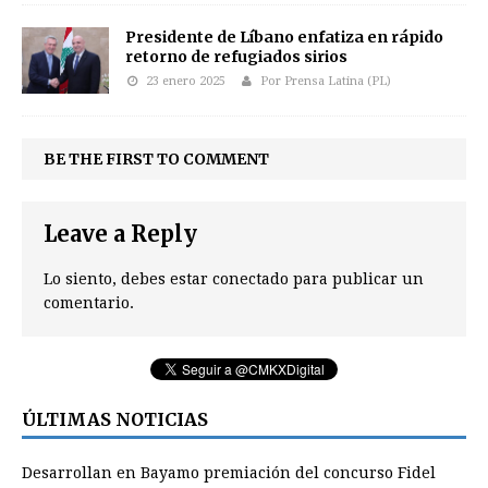
Presidente de Líbano enfatiza en rápido
retorno de refugiados sirios
23 enero 2025
Por Prensa Latina (PL)
BE THE FIRST TO COMMENT
Leave a Reply
Lo siento, debes estar
conectado
para publicar un
comentario.
ÚLTIMAS NOTICIAS
Desarrollan en Bayamo premiación del concurso Fidel