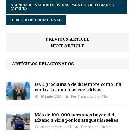
AGENCIA DE NACIONES UNIDAS PARA LOS REFUGIADOS
(ACNUR)
DERECHO INTERNACIONAL
PREVIOUS ARTICLE
NEXT ARTICLE
ARTÍCULOS RELACIONADOS
ONU proclama 4 de diciembre como Día
contra las medidas coercitivas
16 junio 2025
Por Prensa Latina (PL)
Más de 100. 000 personas huyen del
Líbano a Siria por los ataques israelíes
30 septiembre 2024
Tomado de Telesur