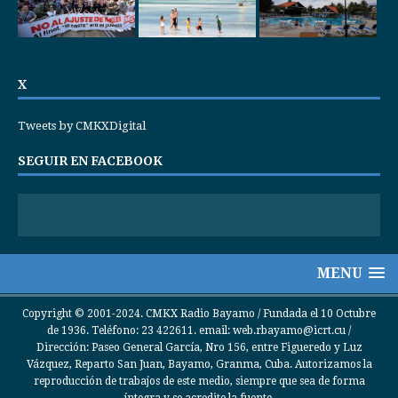
X
Tweets by CMKXDigital
SEGUIR EN FACEBOOK
MENU
Copyright © 2001-2024. CMKX Radio Bayamo / Fundada el 10 Octubre
de 1936. Teléfono: 23 422611. email: web.rbayamo@icrt.cu /
Dirección: Paseo General García, Nro 156, entre Figueredo y Luz
Vázquez, Reparto San Juan, Bayamo, Granma, Cuba. Autorizamos la
reproducción de trabajos de este medio, siempre que sea de forma