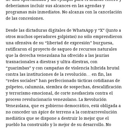
deberíamos incluir sus alcances en las agendas y
programas más inmediatos. No alcanza con la cancelación
de las concesiones.
Desde las dictaduras digitales de WhatsApp y “X” (junto a
otros muchos operadores golpistas) no sólo emprendieron
una ofensiva de su “libertad de expresión” burguesa,
ratificaron el proyecto de saqueo de recursos naturales
que la derecha venezolana ha ofrecido a las jaurías
trasnacionales a diestras y ultra-diestras, con
“guarimbas” y con campañas de violencia híbrida brutal
contra las instituciones de la revolución… en fin, las
“redes sociales” han perfeccionado tácticas cotidianas de
golpeteo, calumnia, siembra de sospechas, descalificación
y terrorismo emocional, de corte neofascista contra el
proceso revolucionario venezolano. La Revolución
Venezolana, que es gobierno democrático, está obligada a
no conceder un ápice de terreno a la contrarrevolución
mediática que se dispone a destruir lo mejor que el
pueblo ha construido y lo mejor de su desarrollo. No