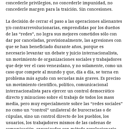
concederle privilegios, no concederle impunidad, no
concederle margen para la traición. Sin concesiones.
La decisión de cerrar el paso a las operaciones alienantes
y/o contrarrevolucionarias, emprendidas por los dueños
de las “redes”, no logra sus mejores cometidos sólo con
dar por canceladas, provisionalmente, las agresiones con
que se han beneficiado durante años, porque es
necesario levantar un debate y juicio internacionalista,
un movimiento de organizaciones sociales y trabajadores
que deje ver el caso venezolano, y no solamente, como un
caso que compete al mundo y que, día a día, se torna en
problema más agudo con secuelas más graves. Es preciso
un movimiento científico, político, comunicacional
internacionalista para ejercer un control democrático
directo y minucioso sobre el trabajo de todos los mass
media, pero muy especialmente sobre las “redes sociales”
no como un “control” unilateral de burocracias o de
cúpulas, sino un control directo de los pueblos, los
usuarios, los trabajadores mismos de las cadenas de