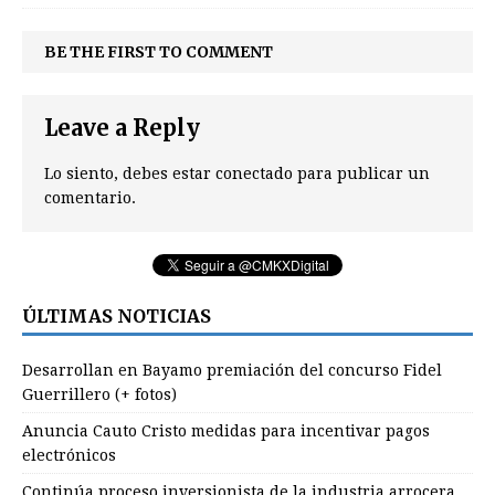
BE THE FIRST TO COMMENT
Leave a Reply
Lo siento, debes estar
conectado
para publicar un
comentario.
ÚLTIMAS NOTICIAS
Desarrollan en Bayamo premiación del concurso Fidel
Guerrillero (+ fotos)
Anuncia Cauto Cristo medidas para incentivar pagos
electrónicos
Continúa proceso inversionista de la industria arrocera