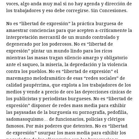
voces, algo anda muy mal si no hay agenda y dirección de
los trabajadores y eso debe corregirse. Sin Concesiones.
No es “libertad de expresión” la práctica burguesa de
amaestrar conciencias para que acepten a-críticamente la
interpretación mercantil de un mundo controlado y
degenerado por los poderosos. No es “libertad de
expresión” pintar un mundo lindo para los ricos
mientras las masas tragan silencio amargo y obligatorio
ante el saqueo, la miseria, la depredación y la violencia
contra los pueblos. No es “libertad de expresión” el
maremagno melodramático de esas “redes sociales” de
calidad paupérrima, que explota a los trabajadores de los
medios y vende a precio de oro las deyecciones cínicas de
los publicistas y periodistas burgueses. No es “libertad de
expresión” disponer de redes mass media para exhibir
las payasadas de la burguesía su pornografía, pedofilia,
sadomasoquismo… de funcionarios, policías y clérigos
famosos. Por más poderes que detenten. No es “libertad
de expresión” usurpar los mass media para exhibir los