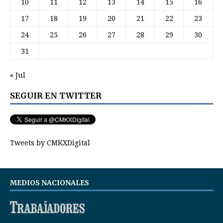
10
11
12
13
14
15
16
17
18
19
20
21
22
23
24
25
26
27
28
29
30
31
« Jul
SEGUIR EN TWITTER
Tweets by CMKXDigital
MEDIOS NACIONALES