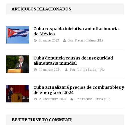
ARTÍCULOS RELACIONADOS
Cuba respalda iniciativa aniinflacionaria
de México
3 marzo 2023
Por Prensa Latina (PL)
Cuba denuncia causas de inseguridad
alimentaria mundial
19 marzo 2024
Por Prensa Latina (PL)
Cuba actualizará precios de combustibles y
de energía en 2024
20 diciembre 2023
Por Prensa Latina (PL)
BE THE FIRST TO COMMENT