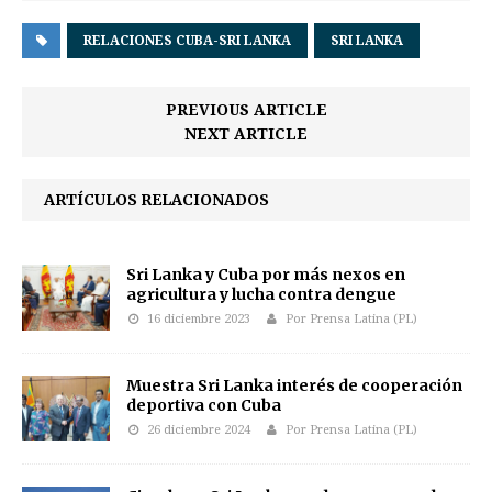
RELACIONES CUBA-SRI LANKA
SRI LANKA
PREVIOUS ARTICLE
NEXT ARTICLE
ARTÍCULOS RELACIONADOS
Sri Lanka y Cuba por más nexos en
agricultura y lucha contra dengue
16 diciembre 2023
Por Prensa Latina (PL)
Muestra Sri Lanka interés de cooperación
deportiva con Cuba
26 diciembre 2024
Por Prensa Latina (PL)