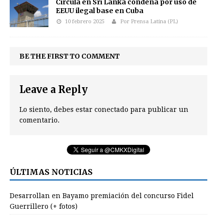
Circula en Sri Lanka condena por uso de
EEUU ilegal base en Cuba
10 febrero 2025
Por Prensa Latina (PL)
BE THE FIRST TO COMMENT
Leave a Reply
Lo siento, debes estar
conectado
para publicar un
comentario.
ÚLTIMAS NOTICIAS
Desarrollan en Bayamo premiación del concurso Fidel
Guerrillero (+ fotos)